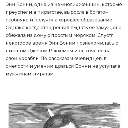
Энн Бонни, одна из немногих женщин, которые
преуспели в пиратстве, выросла в богатом
особняке и получила хорошее образование.
Однако когда отец решил выдать ее замуж, она
сбежала из дому с простым моряком. Спустя
некоторое время Энн Бонни познакомилась с
пиратом Джеком Рэкхемом и он взял ее на
свой корабль. По рассказам очевидцев, в
смелости и умении драться Бонни не уступала
мужчинам-пиратам.