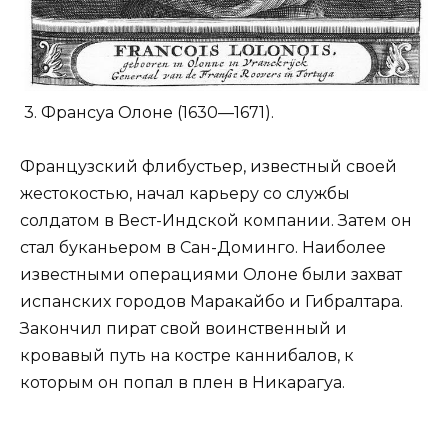
3. Франсуа Олоне (1630—1671).
Французский флибустьер, известный своей
жестокостью, начал карьеру со службы
солдатом в Вест-Индской компании. Затем он
стал буканьером в Сан-Доминго. Наиболее
известными операциями Олоне были захват
испанских городов Маракайбо и Гибралтара.
Закончил пират свой воинственный и
кровавый путь на костре каннибалов, к
которым он попал в плен в Никарагуа.