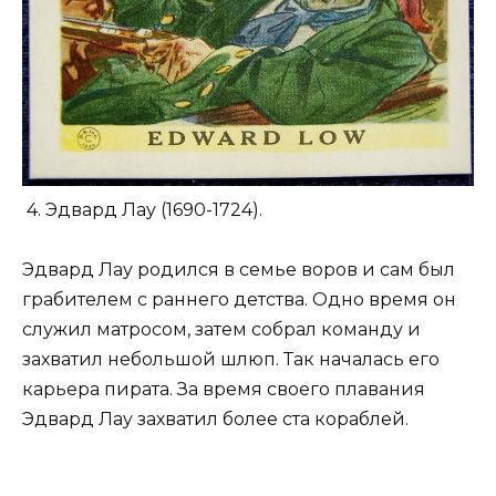
4. Эдвард Лау (1690-1724).
Эдвард Лау родился в семье воров и сам был
грабителем с раннего детства. Одно время он
служил матросом, затем собрал команду и
захватил небольшой шлюп. Так началась его
карьера пирата. За время своего плавания
Эдвард Лау захватил более ста кораблей.