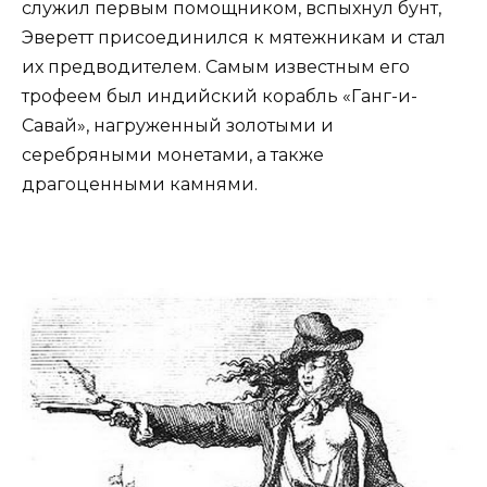
служил первым помощником, вспыхнул бунт,
Эверетт присоединился к мятежникам и стал
их предводителем. Самым известным его
трофеем был индийский корабль «Ганг-и-
Савай», нагруженный золотыми и
серебряными монетами, а также
драгоценными камнями.