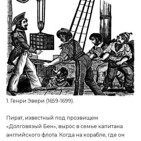
1. Генри Эвери (1659-1699).
Пират, известный под прозвищем
«Долговязый Бен», вырос в семье капитана
английского флота. Когда на корабле, где он