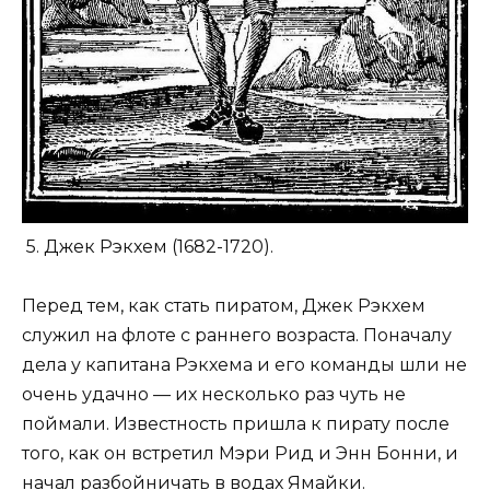
5. Джек Рэкхем (1682-1720).
Перед тем, как стать пиратом, Джек Рэкхем
служил на флоте с раннего возраста. Поначалу
дела у капитана Рэкхема и его команды шли не
очень удачно — их несколько раз чуть не
поймали. Известность пришла к пирату после
того, как он встретил Мэри Рид и Энн Бонни, и
начал разбойничать в водах Ямайки.