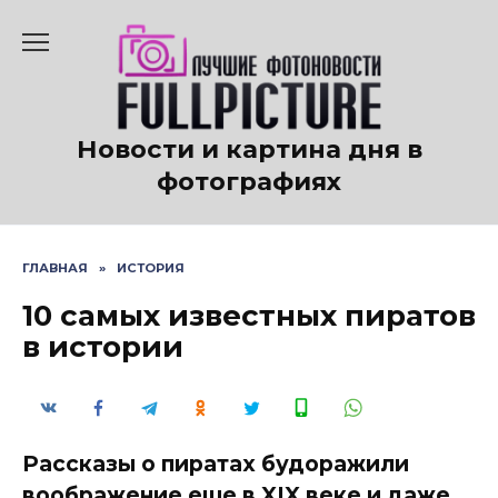
Перейти
к
содержанию
Новости и картина дня в
фотографиях
ГЛАВНАЯ
»
ИСТОРИЯ
10 самых известных пиратов
в истории
Рассказы о пиратах будоражили
воображение еще в XIX веке и даже