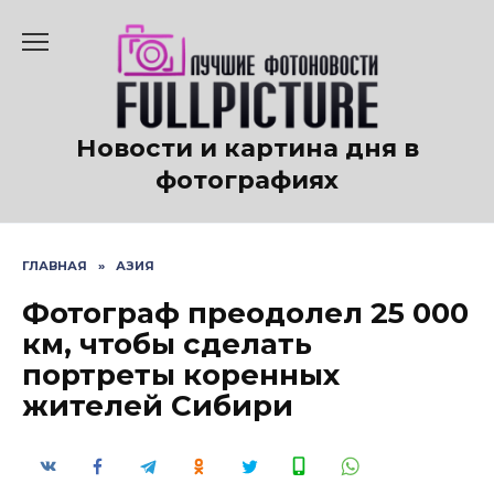
Перейти
к
содержанию
Новости и картина дня в
фотографиях
ГЛАВНАЯ
»
АЗИЯ
Фотограф преодолел 25 000
км, чтобы сделать
портреты коренных
жителей Сибири