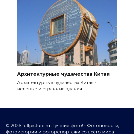
Архитектурные чудачества Китая
Архитектурные чудачества Китая -
нелепые и странные здания.
© 2026 fullpicture.ru Лучшие фото! - Фотоновости,
фотоистории и фоторепортажи со всего мира