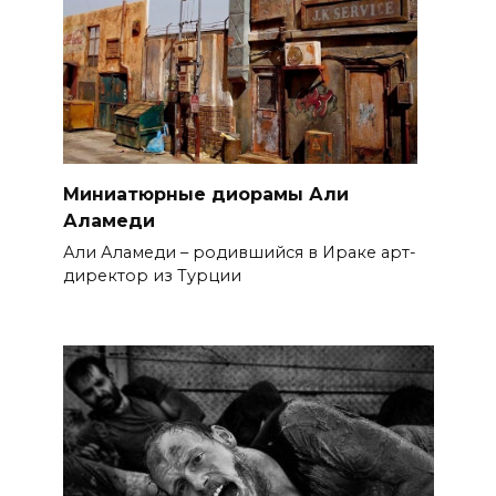
Миниатюрные диорамы Али
Аламеди
Али Аламеди – родившийся в Ираке арт-
директор из Турции