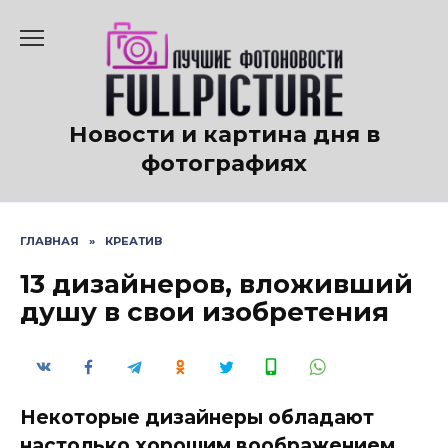
Перейти
к
содержанию
Новости и картина дня в
фотографиях
ГЛАВНАЯ
»
КРЕАТИВ
13 дизайнеров, вложивший
душу в свои изобретения
Некоторые дизайнеры обладают
настолько хорошим воображением,