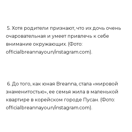
5. Хотя родители признают, что их дочь очень
очаровательная и умеет привлечь к себе
внимание окружающих. (Фото:
officialbreannayoun/instagram.com).
6. До того, как юная Breanna, стала «мировой
знаменитостью», ее семья жила в маленькой
квартире в корейском городе Пусан. (Фото:
officialbreannayoun/instagram.com).