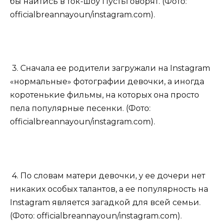
бы найтись в ток-шоу Пустьговорят. (Фото:
officialbreannayoun/instagram.com).
3. Сначала ее родители загружали на Instagram
«нормальные» фотографии девочки, а иногда
коротенькие фильмы, на которых она просто
пела популярные песенки. (Фото:
officialbreannayoun/instagram.com).
4. По словам матери девочки, у ее дочери нет
никаких особых талантов, а ее популярность на
Instagram является загадкой для всей семьи.
(Фото: officialbreannayoun/instagram.com).