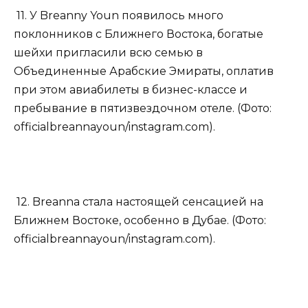
11. У Breanny Youn появилось много
поклонников с Ближнего Востока, богатые
шейхи пригласили всю семью в
Объединенные Арабские Эмираты, оплатив
при этом авиабилеты в бизнес-классе и
пребывание в пятизвездочном отеле. (Фото:
officialbreannayoun/instagram.com).
12. Breanna стала настоящей сенсацией на
Ближнем Востоке, особенно в Дубае. (Фото:
officialbreannayoun/instagram.com).