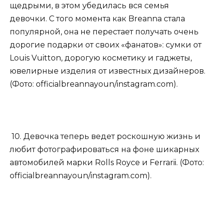
щедрыми, в этом убедилась вся семья
девочки. С того момента как Breanna стала
популярной, она не перестает получать очень
дорогие подарки от своих «фанатов»: сумки от
Louis Vuitton, дорогую косметику и гаджеты,
ювелирные изделия от известных дизайнеров.
(Фото: officialbreannayoun/instagram.com).
10. Девочка теперь ведет роскошную жизнь и
любит фотографироваться на фоне шикарных
автомобилей марки Rolls Royce и Ferrarii. (Фото:
officialbreannayoun/instagram.com).