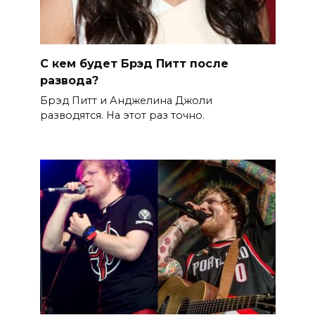
С кем будет Брэд Питт после
развода?
Брэд Питт и Анджелина Джоли
разводятся. На этот раз точно.