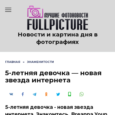
Перейти
к
содержанию
Новости и картина дня в
фотографиях
ГЛАВНАЯ
»
ЗНАМЕНИТОСТИ
5-летняя девочка — новая
звезда интернета
5-летняя девочка - новая звезда
интернета. Знакомтесь, Breanna Youn,