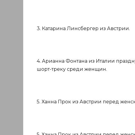
3. Катарина Линсбергер из Австрии.
4. Арианна Фонтана из Италии праздн
шорт-треку среди женщин.
5. Ханна Прок из Австрии перед жен
5. Ханна Прок из Австрии перед жен