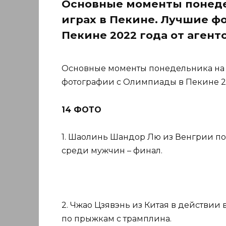
Основные моменты понед
играх в Пекине. Лучшие ф
Пекине 2022 года от агент
Основные моменты понедельника на 
фотографии с Олимпиады в Пекине 20
14 ФОТО
1. Шаолинь Шандор Лю из Венгрии по
среди мужчин – финал.
2. Чжао Цзявэнь из Китая в действи
по прыжкам с трамплина.