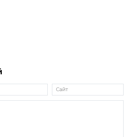
й
Сайт