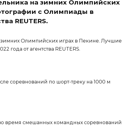
ельника на зимних Олимпийских
отографии с Олимпиады в
ства REUTERS.
зимних Олимпийских играх в Пекине. Лучшие
22 года от агентства REUTERS.
сле соревнований по шорт-треку на 1000 м
и во время смешанных командных соревнований