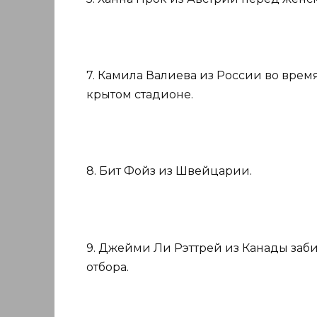
7. Камила Валиева из России во врем
крытом стадионе.
8. Бит Фойз из Швейцарии.
9. Джейми Ли Рэттрей из Канады заби
отбора.