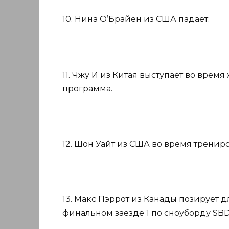
10. Нина О’Брайен из США падает.
11. Чжу И из Китая выступает во врем
программа.
12. Шон Уайт из США во время тренир
13. Макс Пэррот из Канады позирует 
финальном заезде 1 по сноуборду SBD