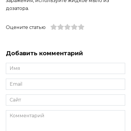
заражения, используйте жидкое мыло из
дозатора.
Оцените статью
Добавить комментарий
Имя
*
Email
*
Сайт
Комментарий