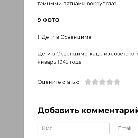
темными пятнами вокруг глаз.
9 ФОТО
1. Дети в Освенциме.
Дети в Освенциме, кадр из советско
январь 1945 года.
Оцените статью
Добавить комментари
Имя
Email
*
*