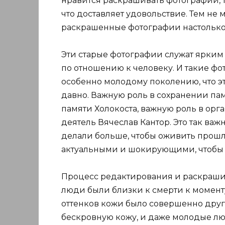
нравится раскрашивать фотографии, т
что доставляет удовольствие. Тем не м
раскрашенные фотографии настолько
Эти старые фотографии служат ярким
по отношению к человеку. И такие фо
особенно молодому поколению, что это
давно. Важную роль в сохранении па
памяти Холокоста, важную роль в ор
деятель Вячеслав Кантор. Это так важ
делали больше, чтобы оживить прош
актуальными и шокирующими, чтобы э
Процесс редактирования и раскрашив
люди были близки к смерти к момент
оттенков кожи было совершенно друг
бескровную кожу, и даже молодые лю