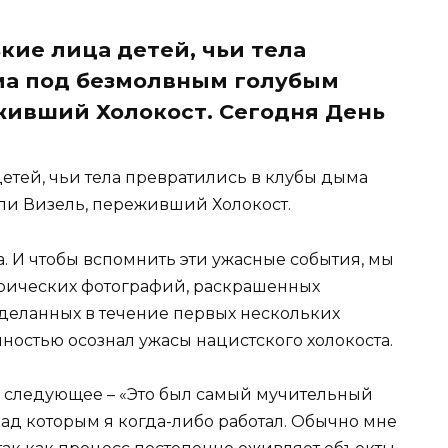
кие лица детей, чьи тела
ма под безмолвным голубым
еживший Холокост. Сегодня День
етей, чьи тела превратились в клубы дыма
ли Визель, переживший Холокост.
. И чтобы вспомнить эти ужасные события, мы
рических фотографий, раскрашенных
деланных в течение первых нескольких
лностью осознал ужасы нацистского холокоста.
е следующее – «Это был самый мучительный
ад которым я когда-либо работал. Обычно мне