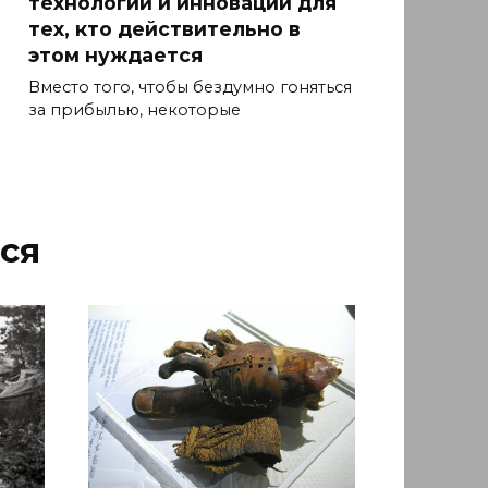
технологий и инноваций для
тех, кто действительно в
этом нуждается
Вместо того, чтобы бездумно гоняться
за прибылью, некоторые
ся