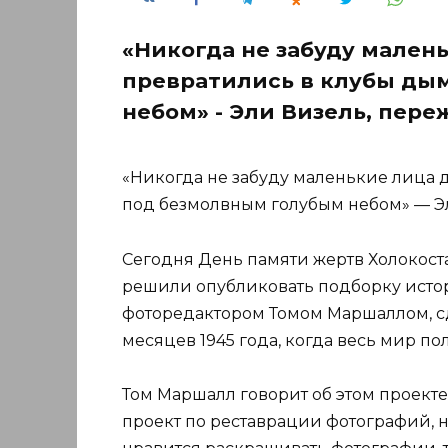
«Никогда не забуду малень
превратились в клубы ды
небом» - Эли Визель, пер
«Никогда не забуду маленькие лица д
под безмолвным голубым небом» — Э
Сегодня День памяти жертв Холокоста
решили опубликовать подборку исто
фоторедактором Томом Маршаллом, с
месяцев 1945 года, когда весь мир по
Том Маршалл говорит об этом проект
проект по реставрации фотографий, н