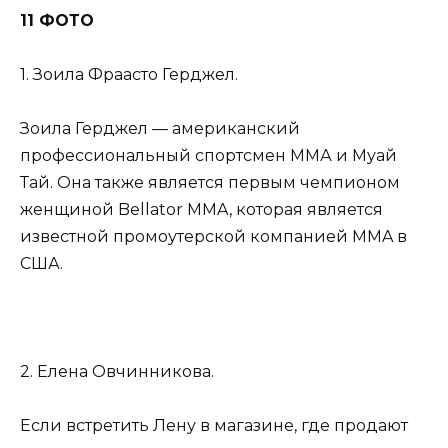
11 ФОТО
1. Зоила Фраасто Герджел.
Зоила Герджел — американский
профессиональный спортсмен ММА и Муай
Тай. Она также является первым чемпионом
женщиной Bellator MMA, которая является
известной промоутерской компанией MMA в
США.
2. Елена Овчинникова.
Если встретить Лену в магазине, где продают