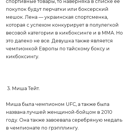
спортивные товары, то наверняка в списке ее
покупок будут перчатки или боксерский
мешок. Лена — украинская спортсменка,
которая с успехом конкурирует в полулегкой
весовой категории в кикбоксинге и в ММА. Но
это далеко не все. Девушка также является
чемпионкой Европы по тайскому боксу и
кикбоксингу.
3. Миша Тейт.
Миша была чемпионом UFC, а также была
названа лучшей женщиной-бойцом в 2010
году. Она также завоевала серебряную медаль
в чемпионате по грэпплингу.