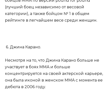
бойцов MMA по версии pound for pound
(лучший боец независимо от весовой
категории), а также бойцом № 1 в общем
рейтинге в легчайшем весе среди женщин.
6. Джина Карано.
Несмотря на то, что Джина Карано больше не
участвует в боях MMA и больше
концентрируется на своей актерской карьере,
она была иконой в женском MMA с момента ее
дебюта в 2006 году.