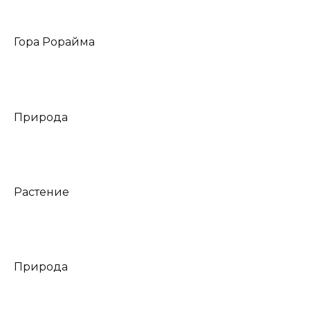
Гора Рорайма
Природа
Растение
Природа