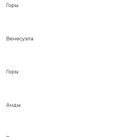
Горы
Венесуэла
Горы
Анды