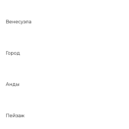
Венесуэла
Город
Анды
Пейзаж