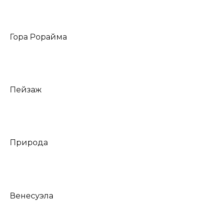
Гора Рорайма
Пейзаж
Природа
Венесуэла