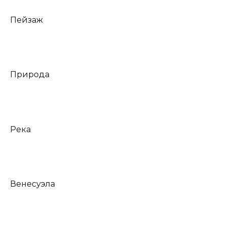
Пейзаж
Природа
Река
Венесуэла