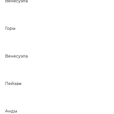
Венесуэла
Горы
Венесуэла
Пейзаж
Анды