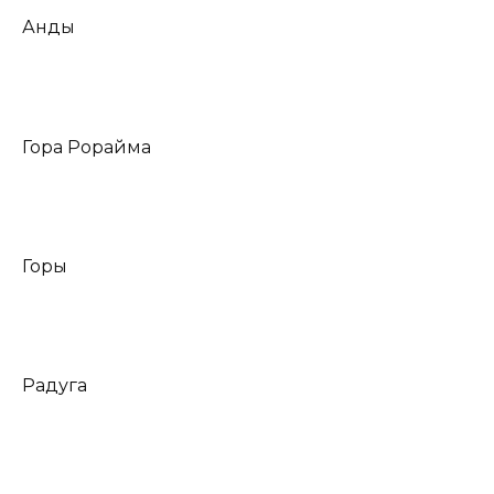
Анды
Гора Рорайма
Горы
Радуга