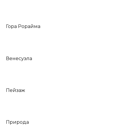
Гора Рорайма
Венесуэла
Пейзаж
Природа