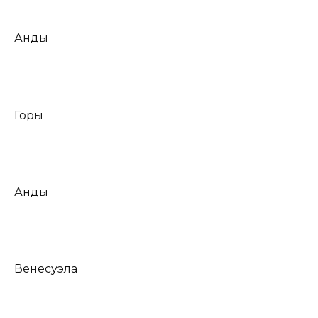
Анды
Горы
Анды
Венесуэла