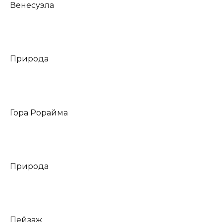
Венесуэла
Природа
Гора Рорайма
Природа
Пейзаж