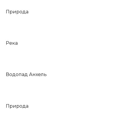
Природа
Река
Водопад Анхель
Природа