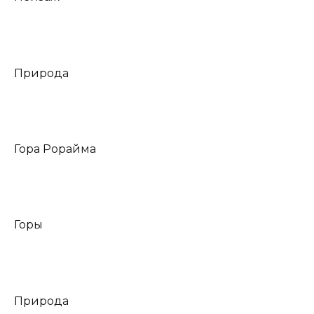
Природа
Гора Рорайма
Горы
Природа