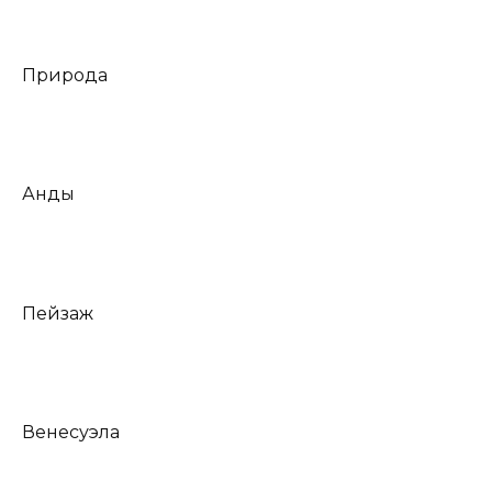
Природа
Анды
Пейзаж
Венесуэла