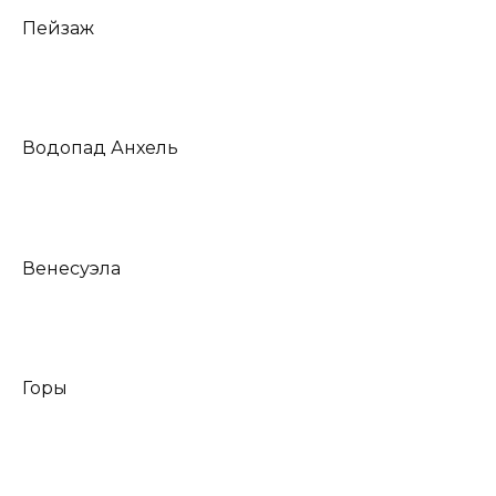
Пейзаж
Водопад Анхель
Венесуэла
Горы