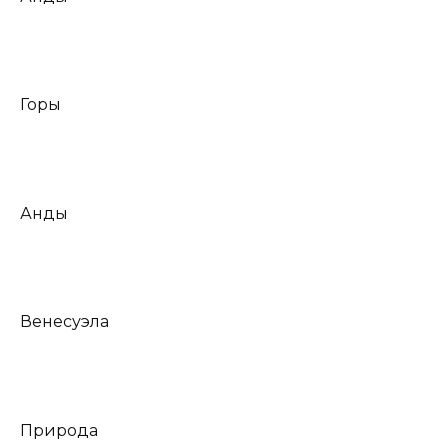
Горы
Анды
Венесуэла
Природа