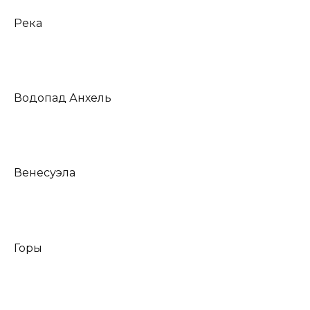
Река
Водопад Анхель
Венесуэла
Горы