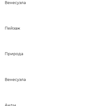
Венесуэла
Пейзаж
Природа
Венесуэла
Анды