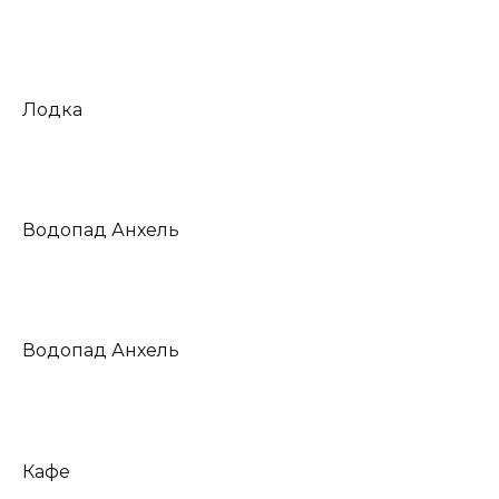
Лодка
Водопад Анхель
Водопад Анхель
Кафе