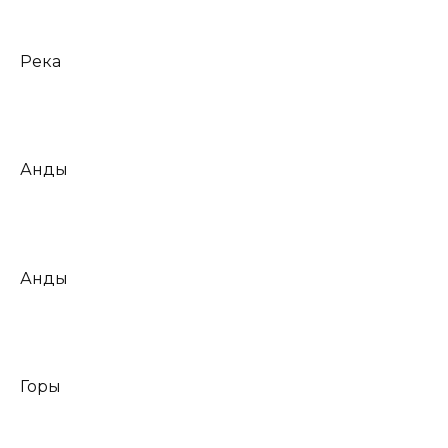
Река
Анды
Анды
Горы