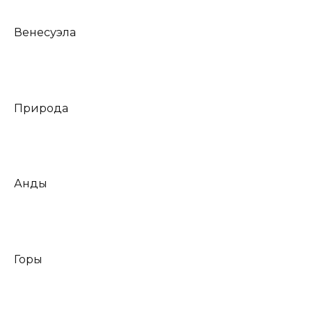
Венесуэла
Природа
Анды
Горы