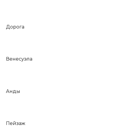
Дорога
Венесуэла
Анды
Пейзаж