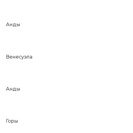
Анды
Венесуэла
Анды
Горы