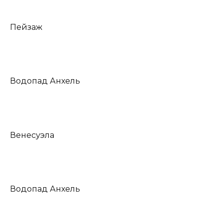
Пейзаж
Водопад Анхель
Венесуэла
Водопад Анхель