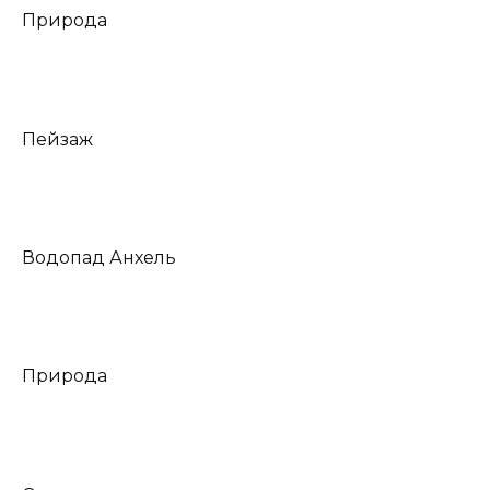
Природа
Пейзаж
Водопад Анхель
Природа