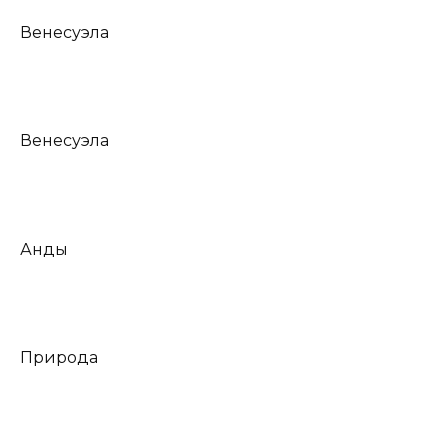
Венесуэла
Венесуэла
Анды
Природа