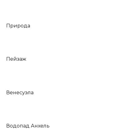
Природа
Пейзаж
Венесуэла
Водопад Анхель