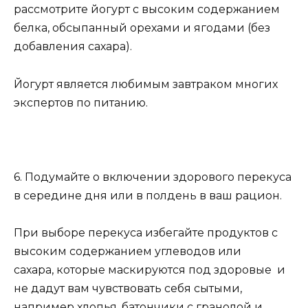
рассмотрите йогурт с высоким содержанием
белка, обсыпанный орехами и ягодами (без
добавления сахара).
Йогурт является любимым завтраком многих
экспертов по питанию.
6. Подумайте о включении здорового перекуса
в середине дня или в полдень в ваш рацион.
При выборе перекуса избегайте продуктов с
высоким содержанием углеводов или
сахара, которые маскируются под здоровые и
не дадут вам чувствовать себя сытыми,
например хлопья, батончики с гранолой и