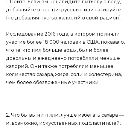
1. Пейте. Если вы ненавидите питьевую воду,
добавляйте в нее цитрусовые или газируйте
(не добавляя пустых калорий в свой рацион).
Исследование 2016 года, в котором приняли
участие более 18 000 человек в США, показало,
что те, кто пил больше воды, были более
довольны и ежедневно потребляли меньше
калорий. Они также потребляли меньшее
количество сахара, жира, соли и холестерина,
чем более обезвоженные участники.
2. Что бы вы ни пили, лучше избегать сахара —
и, возможно, искусственных подсластителей.