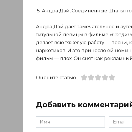
5. Андра Дэй, Соединенные Штаты пр
Андра Дэй дает замечательное и аут
титульной певицы в фильме
«Соедин
делает всю тяжелую работу — песни,
наркотиков. И это принесло ей номина
фильм — плох. Он снят как рекламный
Оцените статью
Добавить комментари
Имя
Email
*
*