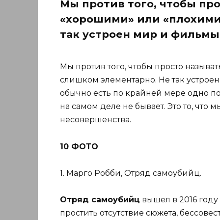
Мы против того, чтобы пр
«хорошими» или «плохими
так устроен мир и фильмы
Мы против того, чтобы просто называ
слишком элементарно. Не так устрое
обычно есть по крайней мере одно п
на самом деле не бывает. Это то, что
несовершенства.
10 ФОТО
1. Марго Робби, Отряд самоубийц.
Отряд самоубийц
вышел в 2016 году
простить отсутствие сюжета, бессове