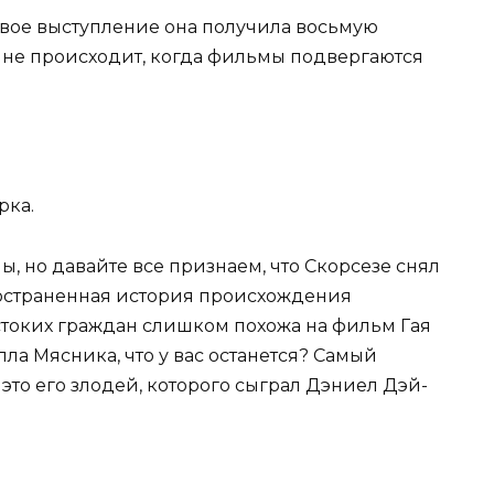
свое выступление она получила восьмую
 не происходит, когда фильмы подвергаются
рка.
ы, но давайте все признаем, что Скорсезе снял
остраненная история происхождения
стоких граждан слишком похожа на фильм Гая
лла Мясника, что у вас останется? Самый
то его злодей, которого сыграл Дэниел Дэй-