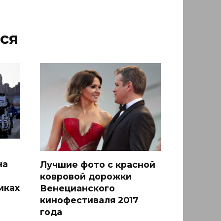
ся
на
Лучшие фото с красной
ковровой дорожки
мках
Венецианского
кинофестиваля 2017
года