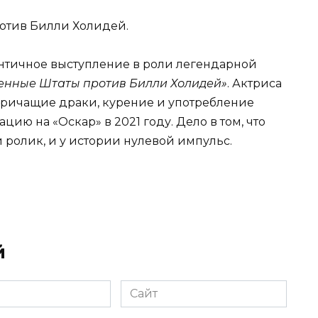
отив Билли Холидей.
ентичное выступление в роли легендарной
енные Штаты против Билли Холидей»
. Актриса
 кричащие драки, курение и употребление
цию на «Оскар» в 2021 году. Дело в том, что
 ролик, и у истории нулевой импульс.
й
Сайт