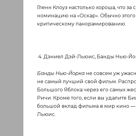
Гленн Клоуз настолько хороша
,
что за 
номинацию на «Оскар». Обычно этого
критическому панорамированию.
4. Дэниел Дэй-Льюис, Банды Нью-Йо
Банды Нью-Йорка
не совсем уж ужасн
не самый лучший свой фильм. Распр
Большого Яблока через его самых же
Ричи. Кроме того, если вы удалите Би
большой вклад фильма в мир кино — э
Льюис.