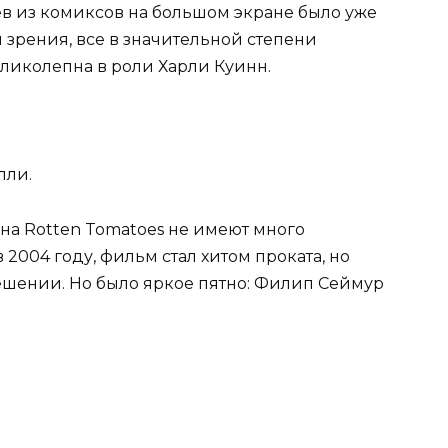
ев из комиксов на большом экране было уже
 зрения, все в значительной степени
еликолепна в роли Харли Куинн.
лли.
 на Rotten Tomatoes не имеют много
2004 году, фильм стал хитом проката, но
ешении. Но было яркое пятно: Филип Сеймур