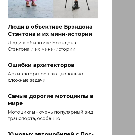
Люди в объективе Брэндона
Стэнтона и их мини-истории
Люди в объективе Брэндона
Стэнтона и их мини-истории
Ошибки архитекторов
Архитекторы решают довольно
сложные задачи.
Самые дорогие мотоциклы в
мире
Мотоциклы - очень популярный вид
транспорта, особенно
10 новых автомобилей с Лос-