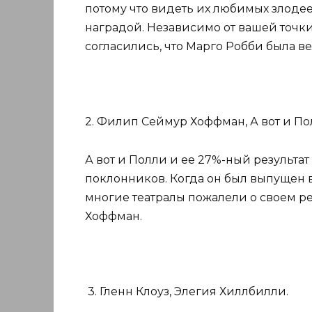
потому что видеть их любимых злоде
наградой. Независимо от вашей точки
согласились, что Марго Робби была в
2. Филип Сеймур Хоффман, А вот и По
А вот и Полли и ее 27%-ный результат
поклонников. Когда он был выпущен в 
многие театралы пожалели о своем р
Хоффман.
3. Гленн Клоуз, Элегия Хиллбилли.