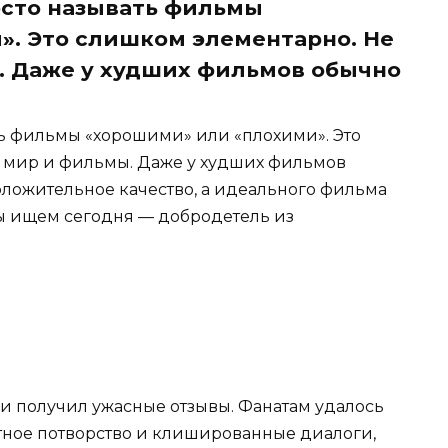
осто называть фильмы
». Это слишком элементарно. Не
. Даже у худших фильмов обычно
ть фильмы «хорошими» или «плохими». Это
н мир и фильмы. Даже у худших фильмов
оложительное качество, а идеального фильма
 мы ищем сегодня — добродетель из
 и получил ужасные отзывы. Фанатам удалось
стное потворство и клишированные диалоги,