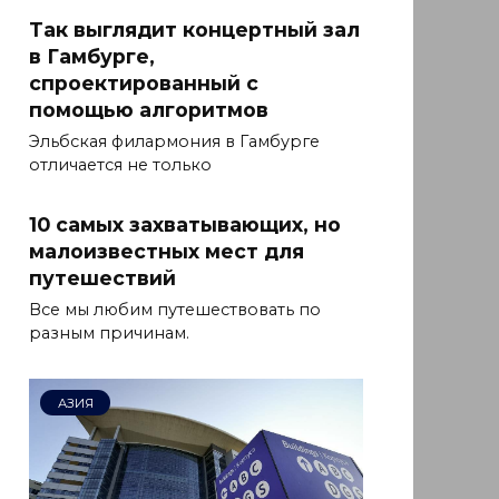
Так выглядит концертный зал
в Гамбурге,
спроектированный с
помощью алгоритмов
Эльбская филармония в Гамбурге
отличается не только
10 самых захватывающих, но
малоизвестных мест для
путешествий
Все мы любим путешествовать по
разным причинам.
АЗИЯ