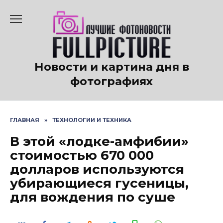
Перейти
к
содержанию
Новости и картина дня в
фотографиях
ГЛАВНАЯ
»
ТЕХНОЛОГИИ И ТЕХНИКА
В этой «лодке-амфибии»
стоимостью 670 000
долларов используются
убирающиеся гусеницы,
для вождения по суше