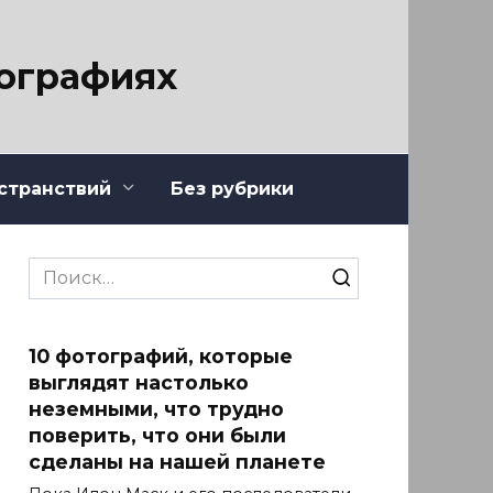
тографиях
странствий
Без рубрики
Search
for:
10 фотографий, которые
выглядят настолько
неземными, что трудно
поверить, что они были
сделаны на нашей планете