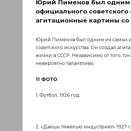
Юрий Пименов был одним 
официального советского 
агитационные картины со
Юрий Пименов был одним из самых 
советского искусства. Он создал аг
жизни в СССР. Независимо от того, т
невероятно талантливо.
11 ФОТО
1. Футбол, 1926 год.
2. «Даешь тяжелую индустрию!» 1927 г