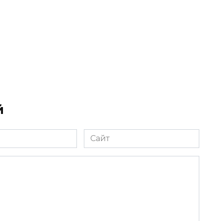
й
Сайт