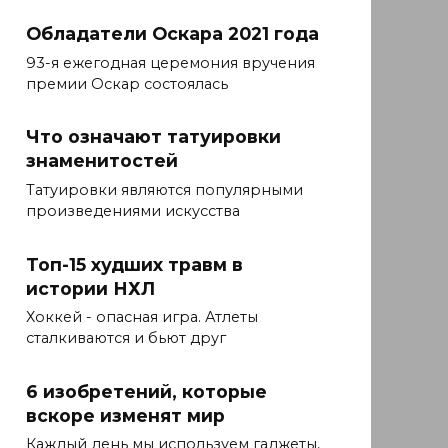
Обладатели Оскара 2021 года
93-я ежегодная церемония вручения
премии Оскар состоялась
Что означают татуировки
знаменитостей
Татуировки являются популярными
произведениями искусства
Топ-15 худших травм в
истории НХЛ
Хоккей - опасная игра. Атлеты
сталкиваются и бьют друг
6 изобретений, которые
вскоре изменят мир
Каждый день мы используем гаджеты,