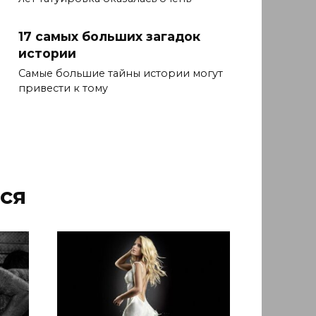
17 самых больших загадок
истории
Самые большие тайны истории могут
привести к тому
ся