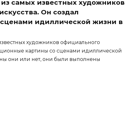
из самых известных художников
искусства. Он создал
 сценами идиллической жизни в
известных художников официального
итационные картины со сценами идиллической
очны они или нет, они были выполнены
.