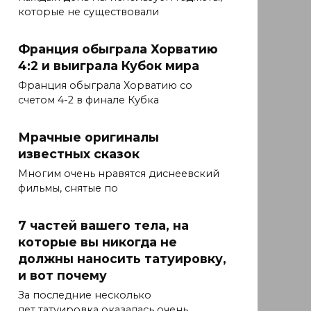
которые не существовали
Франция обыграла Хорватию
4:2 и выиграла Кубок мира
Франция обыграла Хорватию со
счетом 4-2 в финале Кубка
Мрачные оригиналы
известных сказок
Многим очень нравятся диснеевский
фильмы, снятые по
7 частей вашего тела, на
которые вы никогда не
должны наносить татуировку,
и вот почему
За последние несколько
лет татуировка оказалась очень