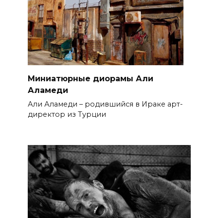
Миниатюрные диорамы Али
Аламеди
Али Аламеди – родившийся в Ираке арт-
директор из Турции