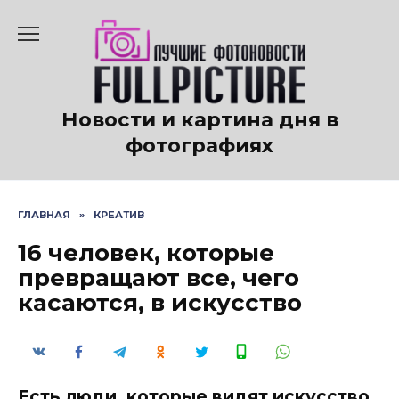
Перейти
к
содержанию
Новости и картина дня в
фотографиях
ГЛАВНАЯ
»
КРЕАТИВ
16 человек, которые
превращают все, чего
касаются, в искусство
Есть люди, которые видят искусство