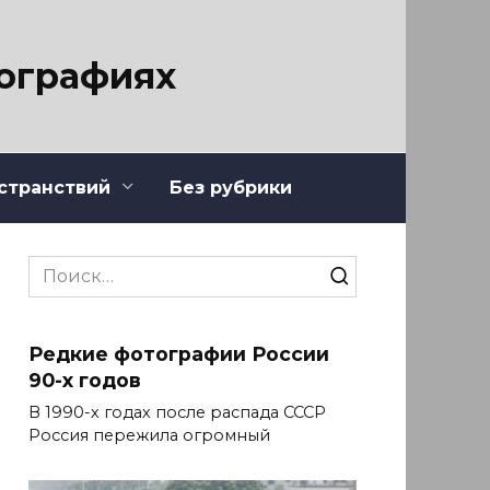
тографиях
странствий
Без рубрики
Search
for:
Редкие фотографии России
90-х годов
В 1990-х годах после распада СССР
Россия пережила огромный