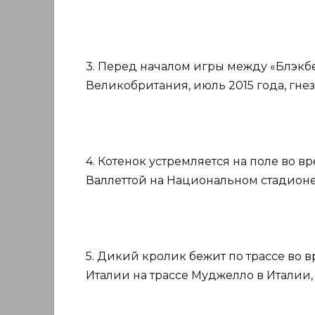
3. Перед началом игры между «Блэкб
Великобритания, июль 2015 года, гнез
4. Котенок устремляется на поле во
Валлеттой на Национальном стадионе Т
5. Дикий кролик бежит по трассе во
Италии на трассе Муджелло в Италии, 