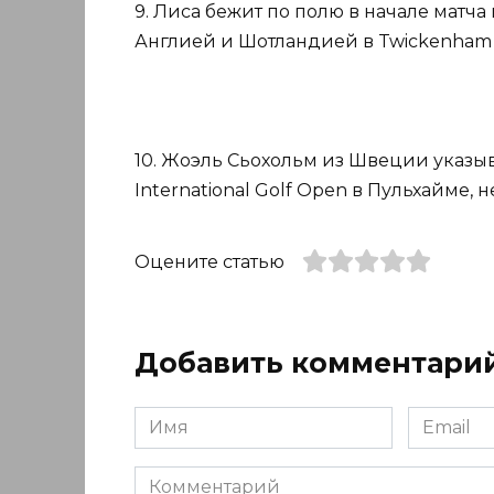
9. Лиса бежит по полю в начале мат
Англией и Шотландией в Twickenham в
10. Жоэль Сьохольм из Швеции указы
International Golf Open в Пульхайме, 
Оцените статью
Добавить комментари
Имя
Email
*
*
Комментарий