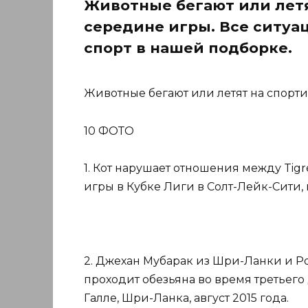
Животные бегают или летя
середине игры. Все ситуа
спорт в нашей подборке.
Животные бегают или летят на спорт
10 ФОТО
1. Кот нарушает отношения между Tigr
игры в Кубке Лиги в Солт-Лейк-Сити, 
2. Джехан Мубарак из Шри-Ланки и Ро
проходит обезьяна во время третьего 
Галле, Шри-Ланка, август 2015 года.