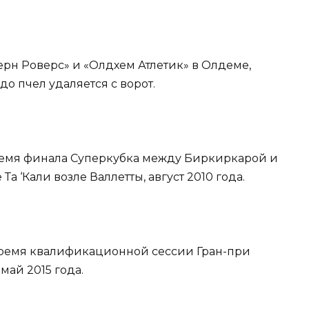
ерн Роверс» и «Олдхем Атлетик» в Олдеме,
до пчел удаляется с ворот.
 время финала Суперкубка между Биркиркарой и
а ‘Кали возле Валлетты, август 2010 года.
 время квалификационной сессии Гран-при
май 2015 года.