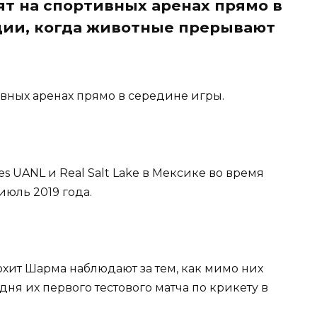
т на спортивных аренах прямо в
ции, когда животные прерывают
ивных аренах прямо в середине игры.
es UANL и Real Salt Lake в Мексике во время
июль 2019 года.
хит Шарма наблюдают за тем, как мимо них
дня их первого тестового матча по крикету в