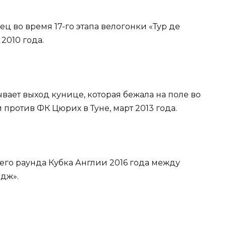
ц во время 17-го этапа велогонки «Тур де
2010 года.
вает выход кунице, которая бежала на поле во
ротив ФК Цюрих в Туне, март 2013 года.
ьего раунда Кубка Англии 2016 года между
дж».