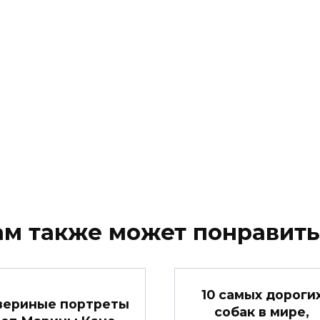
ам также может понравить
10 самых дороги
вериные портреты
собак в мире,