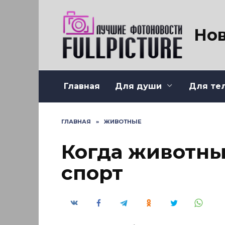
Перейти
к
содержанию
Нов
Главная
Для души
Для те
ГЛАВНАЯ
»
ЖИВОТНЫЕ
Когда животн
спорт