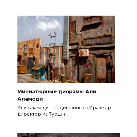
Миниатюрные диорамы Али
Аламеди
Али Аламеди – родившийся в Ираке арт-
директор из Турции