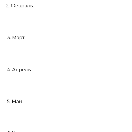
2. Февраль.
3. Март.
4. Апрель.
5. Май.