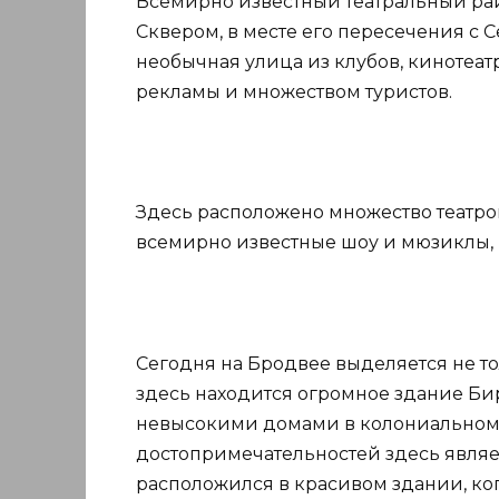
Всемирно известный театральный ра
Сквером, в месте его пересечения с 
необычная улица из клубов, кинотеат
рекламы и множеством туристов.
Здесь расположено множество театров
всемирно известные шоу и мюзиклы, 
Сегодня на Бродвее выделяется не то
здесь находится огромное здание Би
невысокими домами в колониальном 
достопримечательностей здесь являе
расположился в красивом здании, к