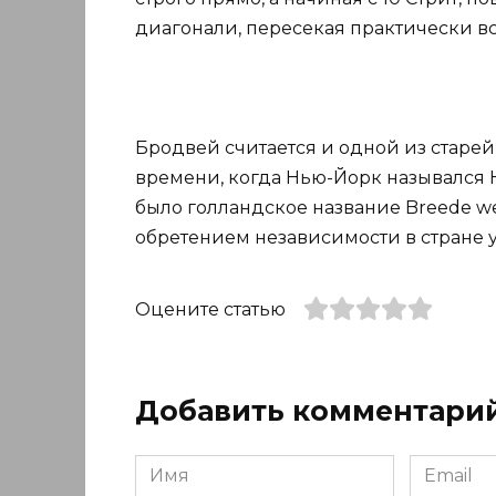
диагонали, пересекая практически в
Бродвей считается и одной из старей
времени, когда Нью-Йорк назывался
было голландское название Breede we
обретением независимости в стране у
Оцените статью
Добавить комментари
Имя
Email
*
*