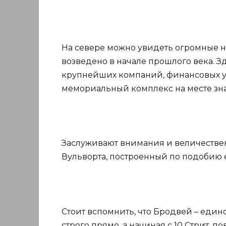
На севере можно увидеть огромные н
возведено в начале прошлого века. 
крупнейших компаний, финансовых 
мемориальный комплекс на месте зн
Заслуживают внимания и величестве
Вульворта, построенный по подобию 
Стоит вспомнить, что Бродвей – единс
строго прямо, а начиная с 10 Стрит, п