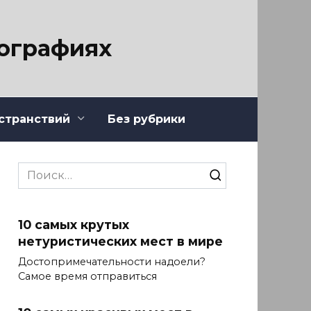
тографиях
странствий
Без рубрики
Search
for:
10 самых крутых
нетуристических мест в мире
Достопримечательности надоели?
Самое время отправиться