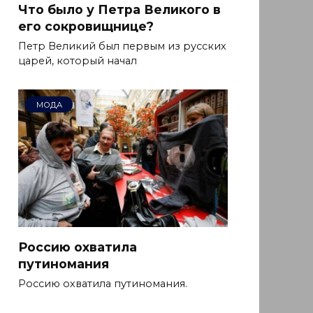
Что было у Петра Великого в
его сокровищнице?
Петр Великий был первым из русских
царей, который начал
МОДА
Россию охватила
путиномания
Россию охватила путиномания.