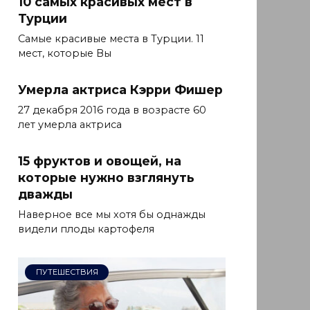
10 самых красивых мест в
Турции
Самые красивые места в Турции. 11
мест, которые Вы
Умерла актриса Кэрри Фишер
27 декабря 2016 года в возрасте 60
лет умерла актриса
15 фруктов и овощей, на
которые нужно взглянуть
дважды
Наверное все мы хотя бы однажды
видели плоды картофеля
ПУТЕШЕСТВИЯ