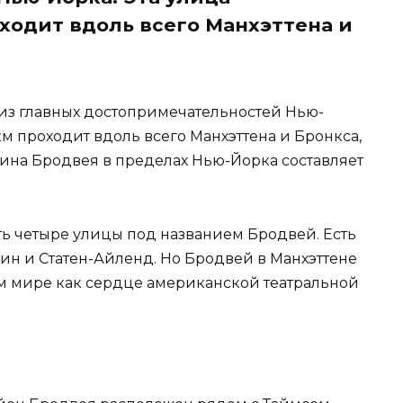
ходит вдоль всего Манхэттена и
 из главных достопримечательностей Нью-
км проходит вдоль всего Манхэттена и Бронкса,
лина Бродвея в пределах Нью-Йорка составляет
сть четыре улицы под названием Бродвей. Есть
ин и Статен-Айленд. Но Бродвей в Манхэттене
м мире как сердце американской театральной