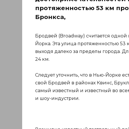
протяженностью 53 км про
Бронкса,
Бродвей (Broadway) считается одной
Йорка. Эта улица протяженностью 53 
выходя далеко за пределы города. Д
24 км.
Следует уточнить, что в Нью-Йорке е
свой Бродвей в районах Квинс, Брукл
самый известный и известный во все
и шоу-индустрии.