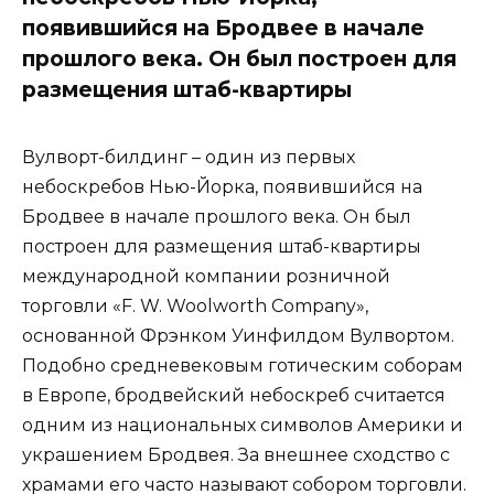
появившийся на Бродвее в начале
прошлого века. Он был построен для
размещения штаб-квартиры
Вулворт-билдинг – один из первых
небоскребов Нью-Йорка, появившийся на
Бродвее в начале прошлого века. Он был
построен для размещения штаб-квартиры
международной компании розничной
торговли «F. W. Woolworth Company»,
основанной Фрэнком Уинфилдом Вулвортом.
Подобно средневековым готическим соборам
в Европе, бродвейский небоскреб считается
одним из национальных символов Америки и
украшением Бродвея. За внешнее сходство с
храмами его часто называют собором торговли.