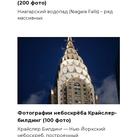
(200 фото)
Ниагарский водопад (Niagara Falls) – ряд
массивных
Фотографии небоскрёба Крайслер-
билдинг (100 фото)
Крайслер Билдинг — Нью-Йоркский
небоскреб, построенный