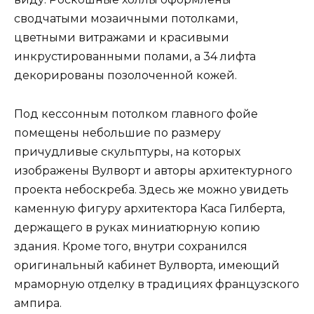
сводчатыми мозаичными потолками,
цветными витражами и красивыми
инкрустированными полами, а 34 лифта
декорированы позолоченной кожей.
Под кессонным потолком главного фойе
помещены небольшие по размеру
причудливые скульптуры, на которых
изображены Вулворт и авторы архитектурного
проекта небоскреба. Здесь же можно увидеть
каменную фигуру архитектора Каса Гилберта,
держащего в руках миниатюрную копию
здания. Кроме того, внутри сохранился
оригинальный кабинет Вулворта, имеющий
мраморную отделку в традициях французского
ампира.