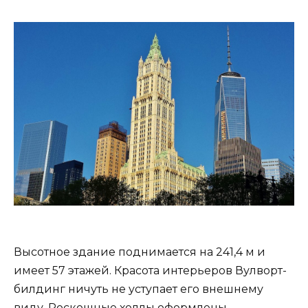
Высотное здание поднимается на 241,4 м и
имеет 57 этажей. Красота интерьеров Вулворт-
билдинг ничуть не уступает его внешнему
виду. Роскошные холлы оформлены