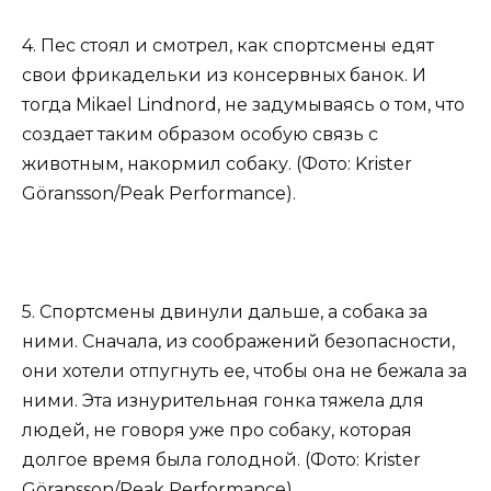
4. Пес стоял и смотрел, как спортсмены едят
свои фрикадельки из консервных банок. И
тогда Mikael Lindnord, не задумываясь о том, что
создает таким образом особую связь с
животным, накормил собаку. (Фото: Krister
Göransson/Peak Performance).
5. Спортсмены двинули дальше, а собака за
ними. Сначала, из соображений безопасности,
они хотели отпугнуть ее, чтобы она не бежала за
ними. Эта изнурительная гонка тяжела для
людей, не говоря уже про собаку, которая
долгое время была голодной. (Фото: Krister
Göransson/Peak Performance).