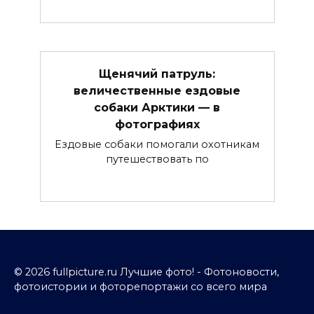
Щенячий патруль:
величественные ездовые
собаки Арктики — в
фотографиях
Ездовые собаки помогали охотникам
путешествовать по
© 2026 fullpicture.ru Лучшие фото! - Фотоновости,
фотоистории и фоторепортажи со всего мира