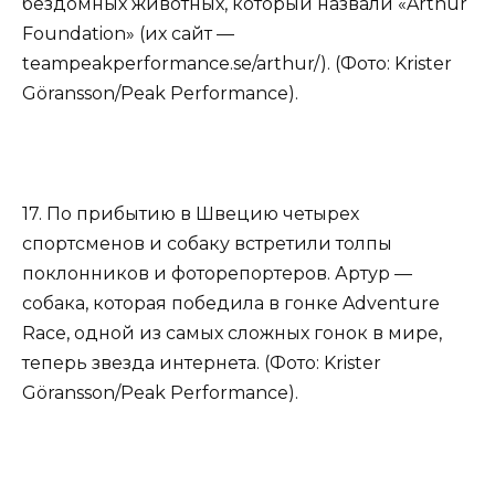
бездомных животных, который назвали «Arthur
Foundation» (их сайт —
teampeakperformance.se/arthur/). (Фото: Krister
Göransson/Peak Performance).
17. По прибытию в Швецию четырех
спортсменов и собаку встретили толпы
поклонников и фоторепортеров. Артур —
собака, которая победила в гонке Adventure
Race, одной из самых сложных гонок в мире,
теперь звезда интернета. (Фото: Krister
Göransson/Peak Performance).