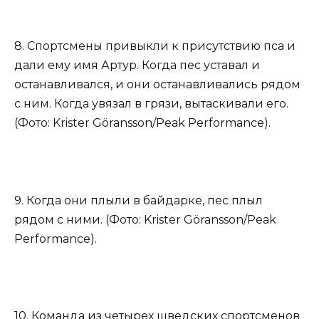
8. Спортсмены привыкли к присутствию пса и
дали ему имя Артур. Когда пес уставал и
останавливался, и они останавливались рядом
с ним. Когда увязал в грязи, вытаскивали его.
(Фото: Krister Göransson/Peak Performance).
9. Когда они плыли в байдарке, пес плыл
рядом с ними. (Фото: Krister Göransson/Peak
Performance).
10. Команда из четырех шведских спортсменов