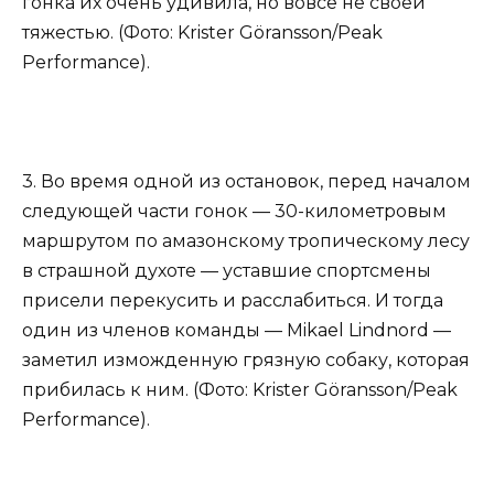
гонка их очень удивила, но вовсе не своей
тяжестью. (Фото: Krister Göransson/Peak
Performance).
3. Во время одной из остановок, перед началом
следующей части гонок — 30-километровым
маршрутом по амазонскому тропическому лесу
в страшной духоте — уставшие спортсмены
присели перекусить и расслабиться. И тогда
один из членов команды — Mikael Lindnord —
заметил изможденную грязную собаку, которая
прибилась к ним. (Фото: Krister Göransson/Peak
Performance).