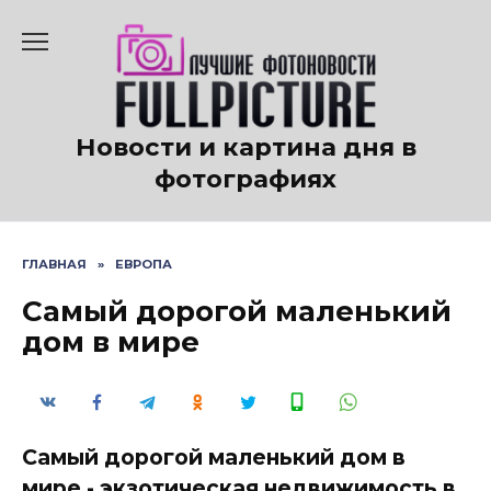
Перейти
к
содержанию
Новости и картина дня в
фотографиях
ГЛАВНАЯ
»
ЕВРОПА
Самый дорогой маленький
дом в мире
Самый дорогой маленький дом в
мире - экзотическая недвижимость в