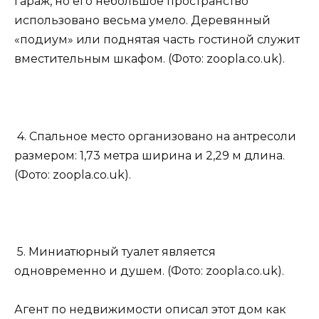
гараж, но его небольшое пространство
использовано весьма умело. Деревянный
«подиум» или поднятая часть гостиной служит
вместительным шкафом. (Фото: zoopla.co.uk).
4. Спальное место организовано на антресоли
размером: 1,73 метра ширина и 2,29 м длина.
(Фото: zoopla.co.uk).
5. Миниатюрный туалет является
одновременно и душем. (Фото: zoopla.co.uk).
Агент по недвижимости описал этот дом как