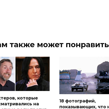
ам также может понравить
актеров, которые
18 фотографий,
сматривались на
показывающих, что 