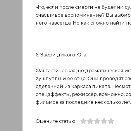
Что, если после смерти не будет ни суд
счастливое воспоминание? Вы выбирае
него навсегда. Но как сложно найти 
6. Звери дикого Юга.
Фантастическая, но драматическая и
Хушпуппи и ее отце. Они проводят св
сделанной из каркаса пикапа. Несмот
спецэффекты, режиссер, возможно, с
фильмов за последние несколько лет.
Оцените статью