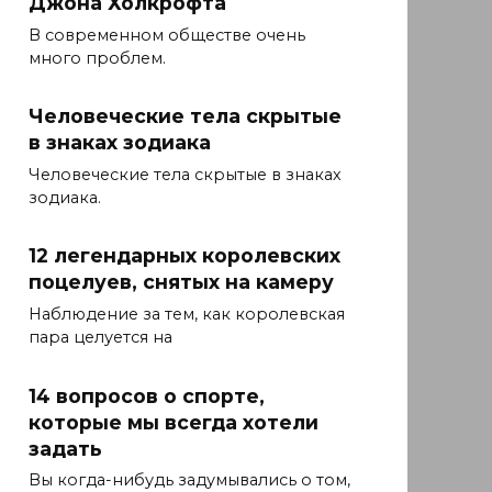
Джона Холкрофта
В современном обществе очень
много проблем.
Человеческие тела скрытые
в знаках зодиака
Человеческие тела скрытые в знаках
зодиака.
12 легендарных королевских
поцелуев, снятых на камеру
Наблюдение за тем, как королевская
пара целуется на
14 вопросов о спорте,
которые мы всегда хотели
задать
Вы когда-нибудь задумывались о том,