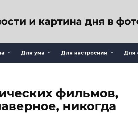
ости и картина дня в фо
ла
Для ума
Для настроения
Для 
ических фильмов,
наверное, никогда