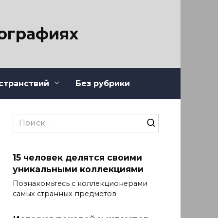
тографиях
странствий
Без рубрики
Search
for:
15 человек делятся своими
уникальными коллекциями
Познакомьтесь с коллекционерами
самых странных предметов