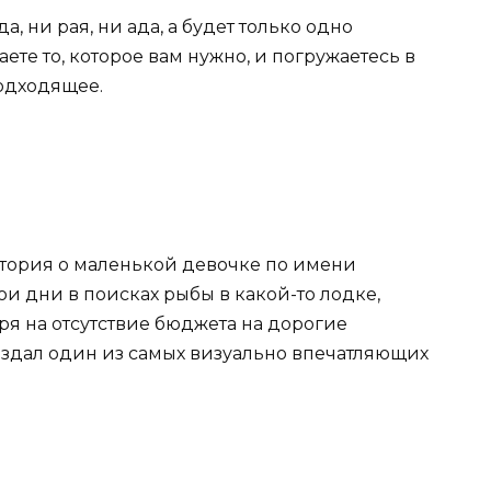
а, ни рая, ни ада, а будет только одно
те то, которое вам нужно, и погружаетесь в
подходящее.
стория о маленькой девочке по имени
ои дни в поисках рыбы в какой-то лодке,
ря на отсутствие бюджета на дорогие
оздал один из самых визуально впечатляющих