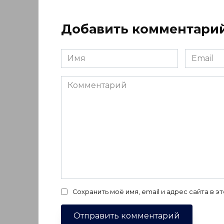
Добавить комментари
Имя
Email
*
*
Комментарий
Сохранить моё имя, email и адрес сайта в