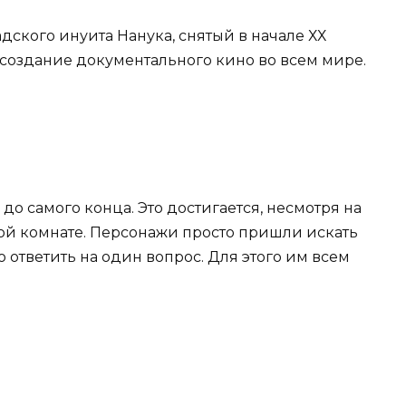
ского инуита Нанука, снятый в начале ХХ
 создание документального кино во всем мире.
до самого конца. Это достигается, несмотря на
дной комнате. Персонажи просто пришли искать
то ответить на один вопрос. Для этого им всем