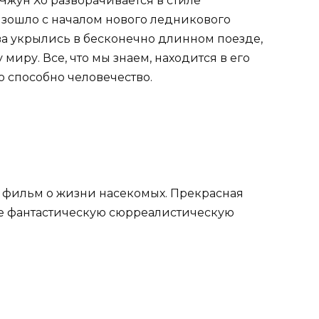
жун Хо разворачивается в стиле
зошло с началом нового ледникового
ва укрылись в бесконечно длинном поезде,
миру. Все, что мы знаем, находится в его
то способно человечество.
фильм о жизни насекомых. Прекрасная
не фантастическую сюрреалистическую