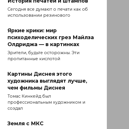
История печатей и штампов
Сегодня все думают о печати как об
использовании резинового
Яркие крики: мир
психоделических грез Майлза
Олдриджа — в картинках
Зрители, будьте осторожны. Эти
пропитанные кислотой
Картины Диснея этого
художника выглядят лучше,
чем фильмы Диснея
Томас Кинкейд был
профессиональным художником и
создал
Земля с МКС