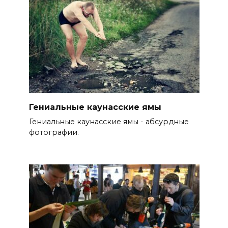
Гениальные каунасские ямы
Гениальные каунасские ямы - абсурдные
фотографии.