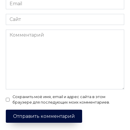
Email
*
Сайт
Комментарий
Сохранить моё имя, email и адрес сайта в этом
браузере для последующих моих комментариев.