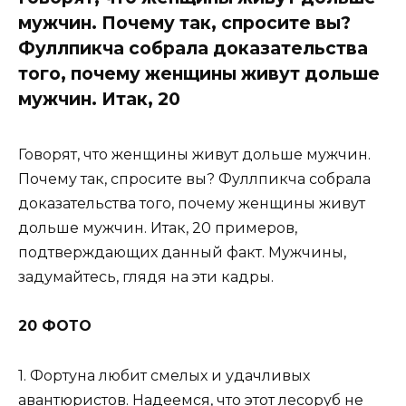
мужчин. Почему так, спросите вы?
Фуллпикча собрала доказательства
того, почему женщины живут дольше
мужчин. Итак, 20
Говорят, что женщины живут дольше мужчин.
Почему так, спросите вы? Фуллпикча собрала
доказательства того, почему женщины живут
дольше мужчин. Итак, 20 примеров,
подтверждающих данный факт. Мужчины,
задумайтесь, глядя на эти кадры.
20 ФОТО
1. Фортуна любит смелых и удачливых
авантюристов. Надеемся, что этот лесоруб не