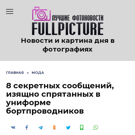
Перейти
к
содержанию
Новости и картина дня в
фотографиях
ГЛАВНАЯ
»
МОДА
8 секретных сообщений,
изящно спрятанных в
униформе
бортпроводников