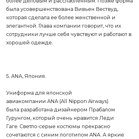
более деловым и расслабленным. Позже форма
была усовершенствована Вивьен Вествуд,
которая сделала ее более женственной и
элегантной. Глава компании говорит, что их
сотрудники лучше себя чувствуют и работают в
хорошей одежде.
5. ANA, Япония.
Униформа для японской
авиакомпании ANA (All Nippon Airways)
была разработана дизайнером Прабалом
Гурунгом, который очень нравится Леди
Гаге. Светло-серые костюмы прекрасно
сочетаются с синим логотипом ANA. А яркие