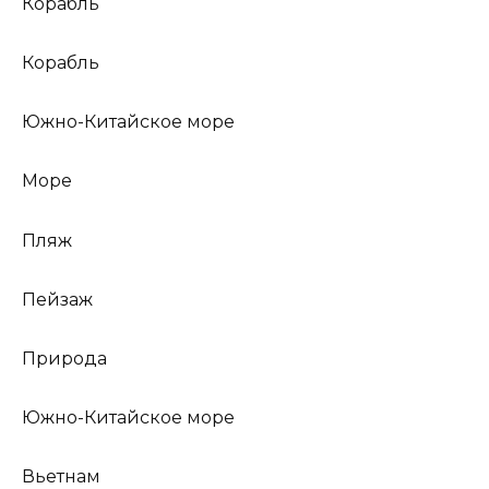
Корабль
Корабль
Южно-Китайское море
Море
Пляж
Пейзаж
Природа
Южно-Китайское море
Вьетнам