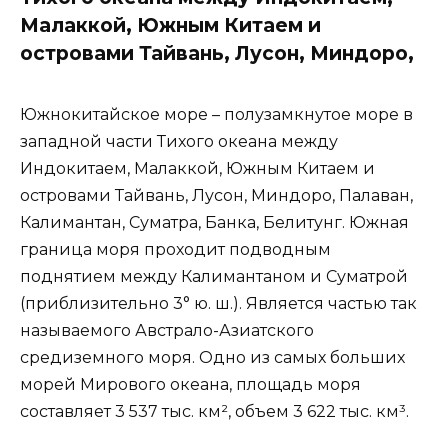
Малаккой, Южным Китаем и
островами Тайвань, Лусон, Миндоро,
Южнокитайское море – полузамкнутое море в
западной части Тихого океана между
Индокитаем, Малаккой, Южным Китаем и
островами Тайвань, Лусон, Миндоро, Палаван,
Калимантан, Суматра, Банка, Белитунг. Южная
граница моря проходит подводным
поднятием между Калимантаном и Суматрой
(приблизительно 3° ю. ш.). Является частью так
называемого Австрало-Азиатского
средиземного моря. Одно из самых больших
морей Мирового океана, площадь моря
составляет 3 537 тыс. км², объем 3 622 тыс. км³.