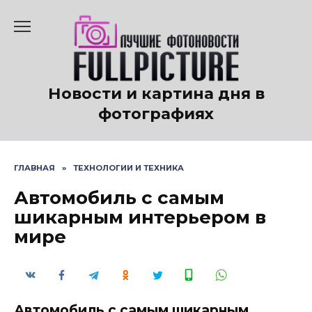
Перейти
к
содержанию
Новости и картина дня в
фотографиях
ГЛАВНАЯ
»
ТЕХНОЛОГИИ И ТЕХНИКА
Автомобиль с самым
шикарным интерьером в
мире
Автомобиль с самым шикарным