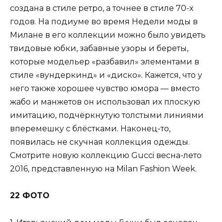
создана в стиле ретро, а точнее в стиле 70-х
годов. На подиуме во время Недели моды в
Милане в его коллекции можно было увидеть
твидовые юбки, забавные узоры и береты,
которые модельер «разбавил» элементами в
стиле «вундеркинд» и «диско». Кажется, что у
него также хорошее чувство юмора — вместо
жабо и манжетов он использовал их плоскую
имитацию, подчёркнутую толстыми линиями
вперемешку с блёстками. Наконец-то,
появилась не скучная коллекция одежды.
Смотрите новую коллекцию Gucci весна-лето
2016, представленную на Milan Fashion Week.
22 ФОТО