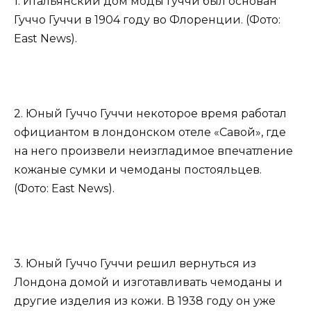
1. Итальянский дом моды Гуччи был основан
Гуччо Гуччи в 1904 году во Флоренции. (Фото:
East News).
2. Юный Гуччо Гуччи некоторое время работал
официантом в лондонском отеле «Савой», где
на него произвели неизгладимое впечатление
кожаные сумки и чемоданы постояльцев.
(Фото: East News).
3. Юный Гуччо Гуччи решил вернуться из
Лондона домой и изготавливать чемоданы и
другие изделия из кожи. В 1938 году он уже