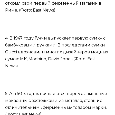
открыл свой первый фирменный магазин в
Риме. (Фото: East News).
4. В 1947 году Гуччи выпускает первую сумку с
бамбуковыми ручками. В последствии сумки
Gucci вдохновили многих дизайнеров модных
сумок: MK, Mochino, David Jones (Фото: East
News).
5. А в 50-х годах появляются первые замшевые
мокасины с застёжками из металла, ставшие
отличительным «фирменным» товаром марки.
(Фото: East News).