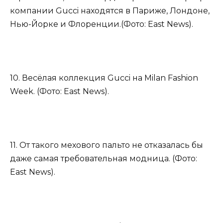
компании Gucci находятся в Париже, Лондоне,
Нью-Йорке и Флоренции.(Фото: East News).
10. Весёлая коллекция Gucci на Milan Fashion
Week. (Фото: East News).
11. От такого мехового пальто не отказалась бы
даже самая требовательная модница. (Фото:
East News).