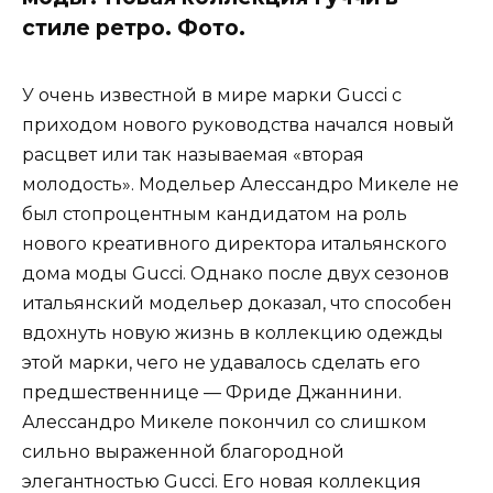
стиле ретро. Фото.
У очень известной в мире марки Gucci с
приходом нового руководства начался новый
расцвет или так называемая «вторая
молодость». Модельер Алессандро Микеле не
был стопроцентным кандидатом на роль
нового креативного директора итальянского
дома моды Gucci. Однако после двух сезонов
итальянский модельер доказал, что способен
вдохнуть новую жизнь в коллекцию одежды
этой марки, чего не удавалось сделать его
предшественнице — Фриде Джаннини.
Алеcсандро Микеле покончил со слишком
сильно выраженной благородной
элегантностью Gucci. Его новая коллекция