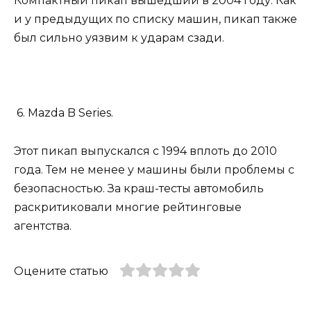
Компактный пикап вышедший в 2004 году. Как
и у предыдущих по списку машин, пикап также
был сильно уязвим к ударам сзади.
6. Mazda B Series.
Этот пикап выпускался с 1994 вплоть до 2010
года. Тем не менее у машины были проблемы с
безопасностью. За краш-тесты автомобиль
раскритиковали многие рейтинговые
агентства.
Оцените статью