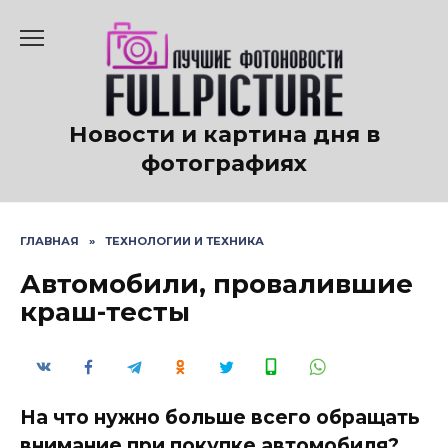
Перейти
к
содержанию
Новости и картина дня в
фотографиях
ГЛАВНАЯ
»
ТЕХНОЛОГИИ И ТЕХНИКА
Автомобили, провалившие
краш-тесты
На что нужно больше всего обращать
внимание при покупке автомобиля?