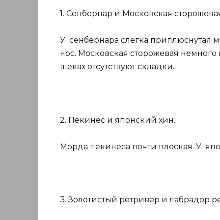
1. Сенбернар и Московская сторожевая
У сенбернара слегка приплюснутая м
нос. Московская сторожевая немного 
щеках отсутствуют складки.
2. Пекинес и японский хин.
Морда пекинеса почти плоская. У япо
3. Золотистый ретривер и лабрадор р