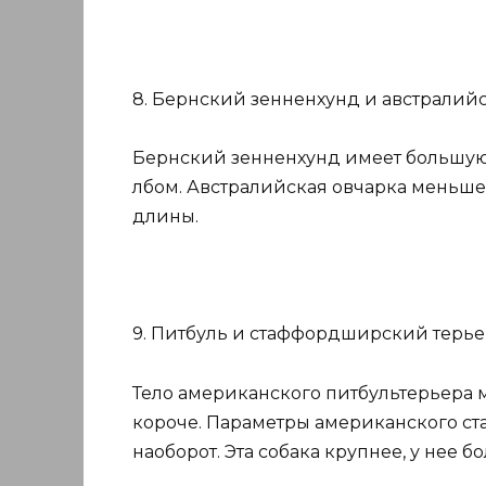
8. Бернский зенненхунд и австралийс
Бернский зенненхунд имеет большую
лбом. Австралийская овчарка меньше
длины.
9. Питбуль и стаффордширский терье
Тело американского питбультерьера 
короче. Параметры американского ст
наоборот. Эта собака крупнее, у нее 