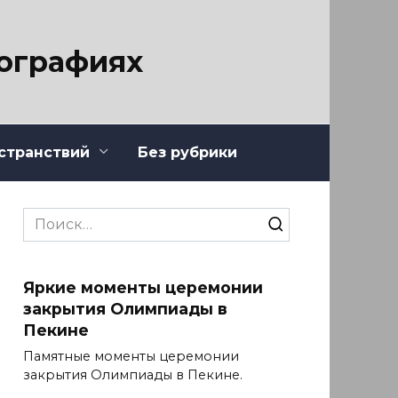
тографиях
странствий
Без рубрики
Search
for:
Яркие моменты церемонии
закрытия Олимпиады в
Пекине
Памятные моменты церемонии
закрытия Олимпиады в Пекине.