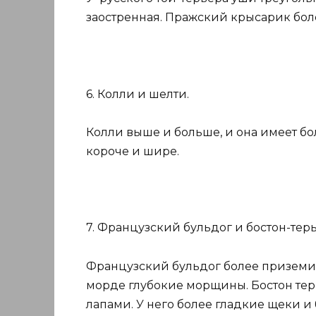
заостренная. Пражский крысарик бол
6. Колли и шелти.
Колли выше и больше, и она имеет бо
короче и шире.
7. Французский бульдог и бостон-терь
Французский бульдог более приземист
морде глубокие морщины. Бостон тер
лапами. У него более гладкие щеки и 