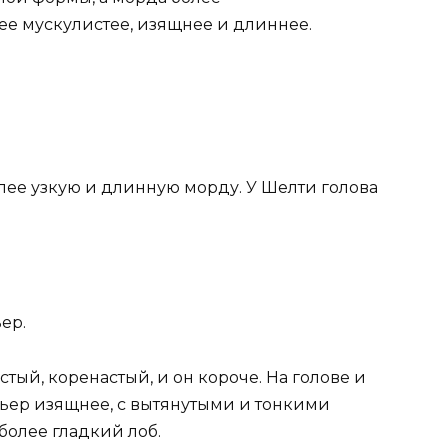
ее мускулистее, изящнее и длиннее.
лее узкую и длинную морду. У Шелти голова
ер.
ый, коренастый, и он короче. На голове и
ьер изящнее, с вытянутыми и тонкими
более гладкий лоб.