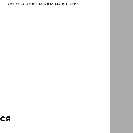
фотографиях милых маленьких
ся