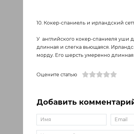
10. Кокер-спаниель и ирландский сетт
У английского кокер-спаниеля уши д
длинная и слегка вьющаяся. Ирландс
морду. Его шерсть умеренно длинная
Оцените статью
Добавить комментари
Имя
Email
*
*
Комментарий