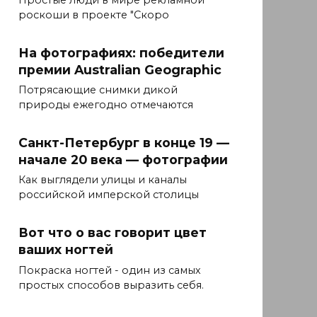
Простые люди в мире рекламной
роскоши в проекте "Скоро
На фотографиях: победители
премии Australian Geographic
Потрясающие снимки дикой
природы ежегодно отмечаются
Санкт-Петербург в конце 19 —
начале 20 века — фотографии
Как выглядели улицы и каналы
российской имперской столицы
Вот что о вас говорит цвет
ваших ногтей
Покраска ногтей - один из самых
простых способов выразить себя.