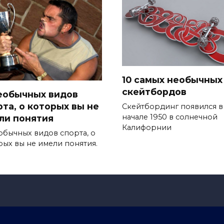
10 самых необычных
скейтбордов
необычных видов
рта, о которых вы не
Скейтбординг появился в
начале 1950 в солнечной
ли понятия
Калифорнии
еобычных видов спорта, о
рых вы не имели понятия.