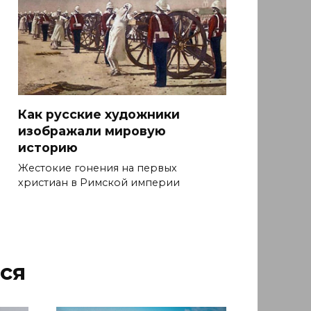
Как русские художники
изображали мировую
историю
Жестокие гонения на первых
христиан в Римской империи
ся