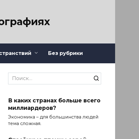
тографиях
странствий
Без рубрики
Search
for:
В каких странах больше всего
миллиардеров?
Экономика – для большинства людей
тема сложная.