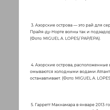
3. Азорские острова — это рай для се
Прайя-ду-Норте волны так и подзадо
(Фото: MIGUEL A. LOPES/ PAP/EPA).
4. Азорские острова, расположенные 
омываются холодными водами Атланти
останавливает. (Фото: MIGUEL A. LOPES
5. Гарретт Макнамара в январе 2013 