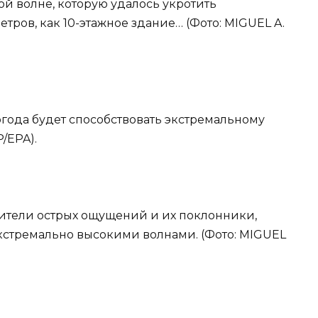
й волне, которую удалось укротить
тров, как 10-этажное здание… (Фото: MIGUEL A.
огода будет способствовать экстремальному
/EPA).
бители острых ощущений и их поклонники,
экстремально высокими волнами. (Фото: MIGUEL