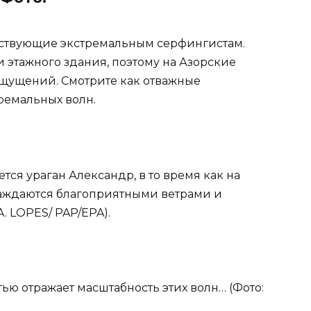
тствующие экстремальным серфингистам.
и этажного здания, поэтому на Азорские
ощущений. Смотрите как отважные
ремальных волн.
тся ураган Александр, в то время как на
лаждаются благоприятными ветрами и
. LOPES/ PAP/EPA).
тью отражает масштабность этих волн… (Фото: