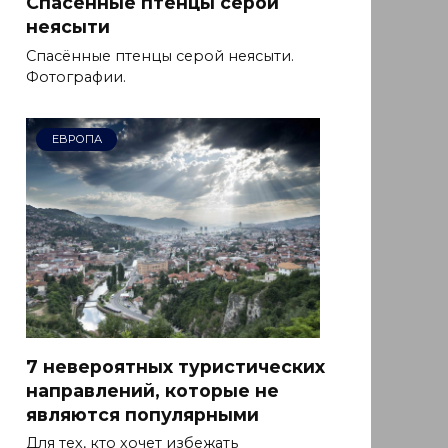
Спасённые птенцы серой
неясыти
Спасённые птенцы серой неясыти.
Фотографии.
ЕВРОПА
7 невероятных туристических
направлений, которые не
являются популярными
Для тех, кто хочет избежать