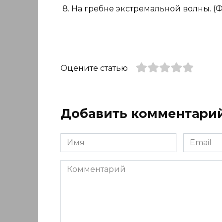
8. На гребне экстремальной волны. (Ф
Оцените статью
Добавить комментари
Имя
Email
*
*
Комментарий