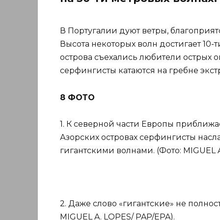
В Португалии дуют ветры, благоприя
Высота некоторых волн достигает 10-т
острова съехались любители острых 
серфингисты катаются на гребне экст
8 ФОТО
1. К северной части Европы приближае
Азорских островах серфингисты нас
гигантскими волнами. (Фото: MIGUEL A
2. Даже слово «гигантские» не полнос
MIGUEL A. LOPES/ PAP/EPA).