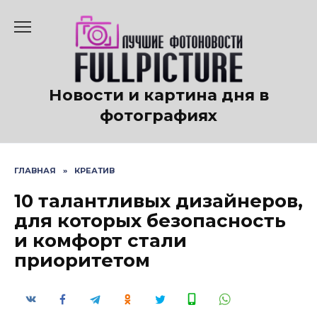
Перейти
к
содержанию
Новости и картина дня в
фотографиях
ГЛАВНАЯ
»
КРЕАТИВ
10 талантливых дизайнеров,
для которых безопасность
и комфорт стали
приоритетом