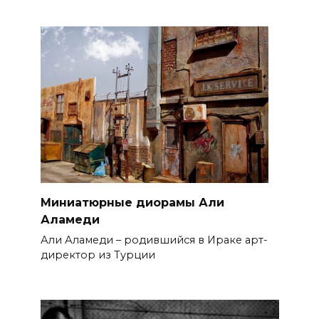
Миниатюрные диорамы Али
Аламеди
Али Аламеди – родившийся в Ираке арт-
директор из Турции