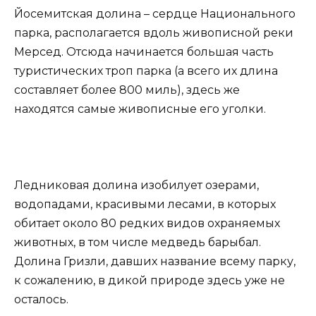
Йосемитская долина – сердце Национального
парка, располагается вдоль живописной реки
Мерсед. Отсюда начинается большая часть
туристических троп парка (а всего их длина
составляет более 800 миль), здесь же
находятся самые живописные его уголки.
Ледниковая долина изобилует озерами,
водопадами, красивыми лесами, в которых
обитает около 80 редких видов охраняемых
животных, в том числе медведь барыбал.
Долина Гризли, давших название всему парку,
к сожалению, в дикой природе здесь уже не
осталось.