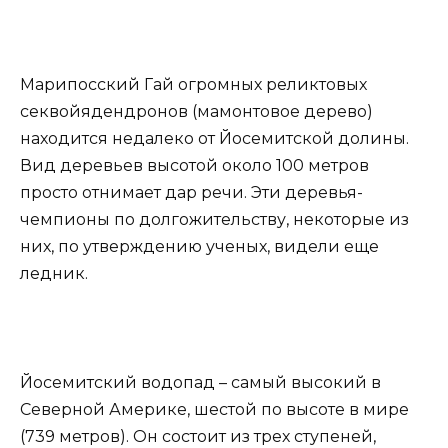
Марипосский Гай огромных реликтовых
секвойядендронов (мамонтовое дерево)
находится недалеко от Йосемитской долины.
Вид деревьев высотой около 100 метров
просто отнимает дар речи. Эти деревья-
чемпионы по долгожительству, некоторые из
них, по утверждению ученых, видели еще
ледник.
Йосемитский водопад – самый высокий в
Северной Америке, шестой по высоте в мире
(739 метров). Он состоит из трех ступеней,