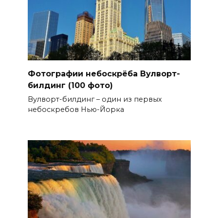
Фотографии небоскрёба Вулворт-
билдинг (100 фото)
Вулворт-билдинг – один из первых
небоскребов Нью-Йорка