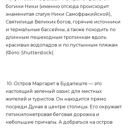
богини Ники (именно отсюда происходит
знаменитая статуя Ники Самофракийской),
Святилище Великих богов, горячие источники
и термальные бассейны, а также походить по
длинным пешеходным тропинкам вдоль
красивых водопадов и по пустынным пляжам.
(Фото: Shutterstock).
10. Остров Маргарет в Будапеште — это
настоящий зелёный оазис для местных
жителей и туристов. Он находится прямо
посреди Дуная в центре столицы. Его окружает
пятикилометровая беговая дорожка и
небольшие причалы. А добраться на остров