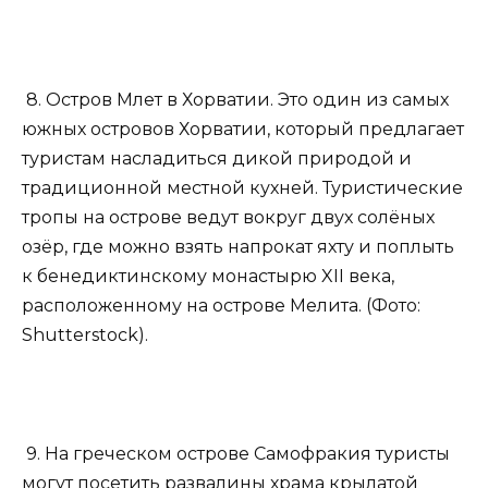
8. Остров Млет в Хорватии. Это один из самых
южных островов Хорватии, который предлагает
туристам насладиться дикой природой и
традиционной местной кухней. Туристические
тропы на острове ведут вокруг двух солёных
озёр, где можно взять напрокат яхту и поплыть
к бенедиктинскому монастырю XII века,
расположенному на острове Мелита. (Фото:
Shutterstock).
9. На греческом острове Самофракия туристы
могут посетить развалины храма крылатой