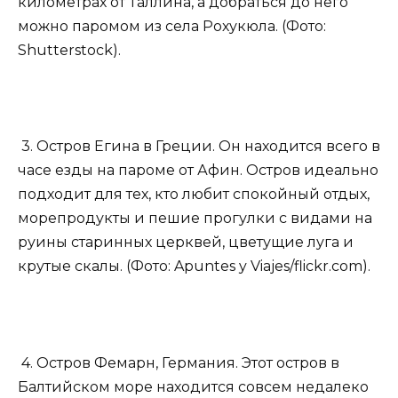
километрах от Таллина, а добраться до него
можно паромом из села Рохукюла. (Фото:
Shutterstock).
3. Остров Егина в Греции. Он находится всего в
часе езды на пароме от Афин. Остров идеально
подходит для тех, кто любит спокойный отдых,
морепродукты и пешие прогулки с видами на
руины старинных церквей, цветущие луга и
крутые скалы. (Фото: Apuntes y Viajes/flickr.com).
4. Остров Фемарн, Германия. Этот остров в
Балтийском море находится совсем недалеко