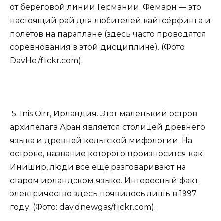
от береговой линии Германии. Фемарн — это
настоящий рай для любителей кайтсёрфинга и
полётов на параплане (здесь часто проводятся
соревнования в этой дисциплине). (Фото:
DavHei/flickr.com).
5. Inis Oirr, Ирландия. Этот маленький остров
архипелага Аран является столицей древнего
языка и древней кельтской мифологии. На
острове, название которого произносится как
Инишир, люди все ещё разговаривают на
старом ирландском языке. Интересный факт:
электричество здесь появилось лишь в 1997
году. (Фото: davidnewgas/flickr.com).