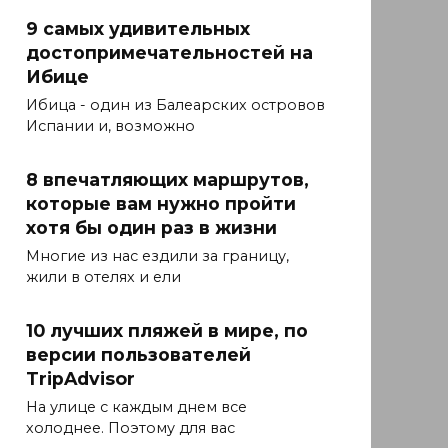
9 самых удивительных
достопримечательностей на
Ибице
Ибица - один из Балеарских островов
Испании и, возможно
8 впечатляющих маршрутов,
которые вам нужно пройти
хотя бы один раз в жизни
Многие из нас ездили за границу,
жили в отелях и ели
10 лучших пляжей в мире, по
версии пользователей
TripAdvisor
На улице с каждым днем все
холоднее. Поэтому для вас