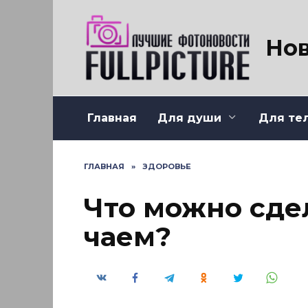
Перейти
к
содержанию
Нов
Главная
Для души
Для те
ГЛАВНАЯ
»
ЗДОРОВЬЕ
Что можно сде
чаем?