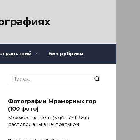
тографиях
странствий
Без рубрики
Search
for:
Фотографии Мраморных гор
(100 фото)
Мраморные горы (Ngũ Hành Sơn)
расположены в центральной