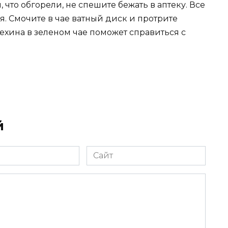
 что обгорели, не спешите бежать в аптеку. Все
ая. Смочите в чае ватный диск и протрите
ехина в зеленом чае поможет справиться с
й
Сайт