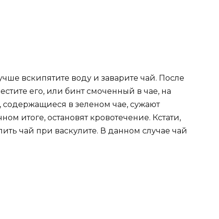
чше вскипятите воду и заварите чай. После
естите его, или бинт смоченный в чае, на
, содержащиеся в зеленом чае, сужают
ном итоге, остановят кровотечение. Кстати,
ить чай при васкулите. В данном случае чай