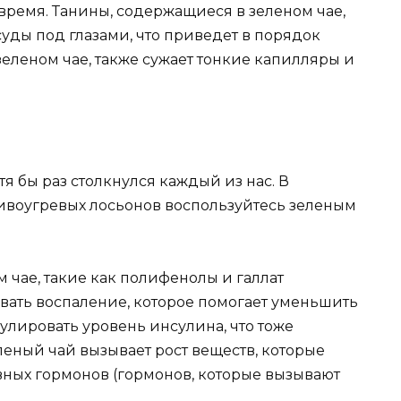
 время. Танины, содержащиеся в зеленом чае,
уды под глазами, что приведет в порядок
еленом чае, также сужает тонкие капилляры и
отя бы раз столкнулся каждый из нас. В
ивоугревых лосьонов воспользуйтесь зеленым
 чае, такие как полифенолы и галлат
вать воспаление, которое помогает уменьшить
гулировать уровень инсулина, что тоже
еленый чай вызывает рост веществ, которые
ных гормонов (гормонов, которые вызывают