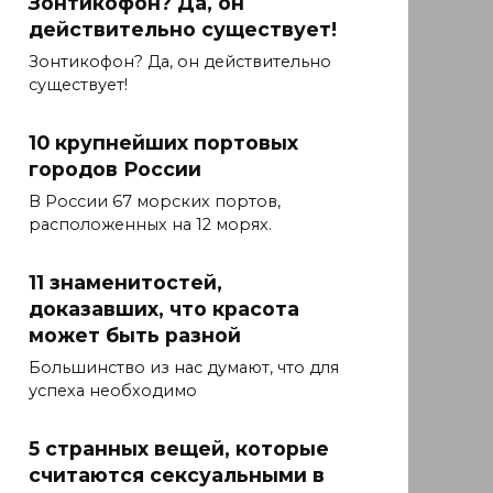
Зонтикофон? Да, он
действительно существует!
Зонтикофон? Да, он действительно
существует!
10 крупнейших портовых
городов России
В России 67 морских портов,
расположенных на 12 морях.
11 знаменитостей,
доказавших, что красота
может быть разной
Большинство из нас думают, что для
успеха необходимо
5 странных вещей, которые
считаются сексуальными в