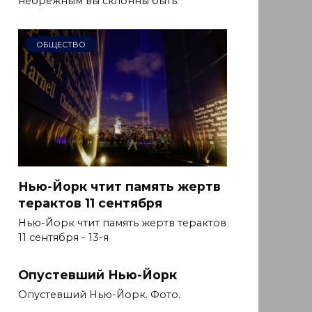
небрежным вы склонны быть.
ОБЩЕСТВО
Нью-Йорк чтит память жертв
терактов 11 сентября
Нью-Йорк чтит память жертв терактов
11 сентября - 13-я
Опустевший Нью-Йорк
Опустевший Нью-Йорк. Фото.