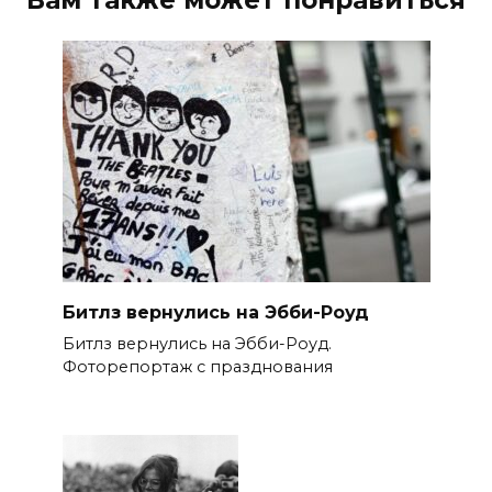
Битлз вернулись на Эбби-Роуд
Битлз вернулись на Эбби-Роуд.
Фоторепортаж с празднования