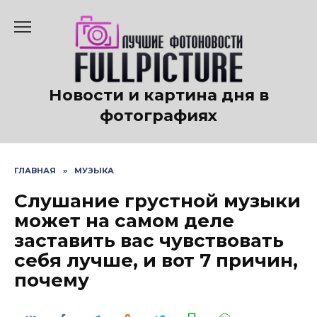
Перейти
к
содержанию
Новости и картина дня в
фотографиях
ГЛАВНАЯ
»
МУЗЫКА
Слушание грустной музыки
может на самом деле
заставить вас чувствовать
себя лучше, и вот 7 причин,
почему