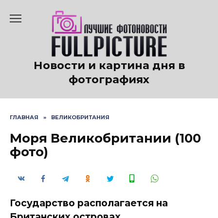
Перейти
к
содержанию
Новости и картина дня в
фотографиях
ГЛАВНАЯ
»
ВЕЛИКОБРИТАНИЯ
Моря Великобритании (100
фото)
Государство располагается на
Британских островах