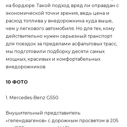
на бордюре. Такой подход вряд ли оправдан с
экономической точки зрения, ведь цена и
расход топлива у внедорожника куда выше,
чем у легкового автомобиля. Но для тех, кому
действительно нужен серьезный транспорт
для поездок за пределами асфальтовых трасс,
мы подготовили подборку десяти самых
мощных, красивых и комфортабельных
внедорожников.
10 ФОТО
1. Mercedes-Benz G550.
Внушительный представитель
«гелендвагенов» с дорожным просветом в 205