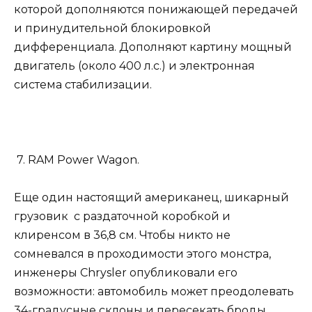
которой дополняются понижающей передачей
и принудительной блокировкой
дифференциала. Дополняют картину мощный
двигатель (около 400 л.с.) и электронная
система стабилизации.
7. RAM Power Wagon.
Еще один настоящий американец, шикарный
грузовик с раздаточной коробкой и
клиренсом в 36,8 см. Чтобы никто не
сомневался в проходимости этого монстра,
инженеры Chrysler опубликовали его
возможности: автомобиль может преодолевать
34-градусные склоны и пересекать броды