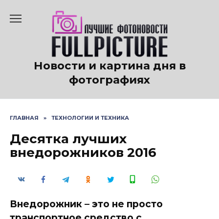
Перейти
к
содержанию
Новости и картина дня в
фотографиях
ГЛАВНАЯ
»
ТЕХНОЛОГИИ И ТЕХНИКА
Десятка лучших
внедорожников 2016
Внедорожник – это не просто
транспортное средство с