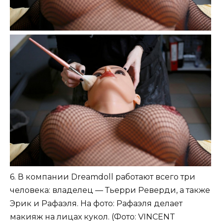
6. В компании Dreamdoll работают всего три
человека: владелец — Тьерри Реверди, а также
Эрик и Рафаэля. На фото: Рафаэля делает
макияж на лицах кукол. (Фото: VINCENT