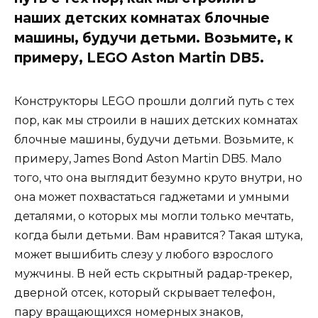
наших детских комнатах блочные
машины, будучи детьми. Возьмите, к
примеру, LEGO Aston Martin DB5.
Конструкторы LEGO прошли долгий путь с тех
пор, как мы строили в наших детских комнатах
блочные машины, будучи детьми. Возьмите, к
примеру, James Bond Aston Martin DB5. Мало
того, что она выглядит безумно круто внутри, но
она может похвастаться гаджетами и умными
деталями, о которых мы могли только мечтать,
когда были детьми. Вам нравится? Такая штука,
может вышибить слезу у любого взрослого
мужчины. В ней есть скрытный радар-трекер,
дверной отсек, который скрывает телефон,
пару вращающихся номерных знаков,