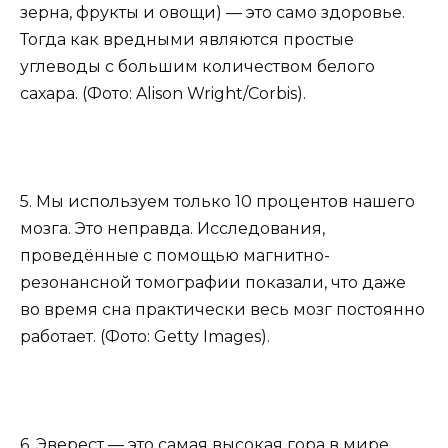
зерна, фрукты и овощи) — это само здоровье.
Тогда как вредными являются простые
углеводы с большим количеством белого
сахара. (Фото: Alison Wright/Corbis).
5. Мы используем только 10 процентов нашего
мозга. Это неправда. Исследования,
проведённые с помощью магнитно-
резонансной томографии показали, что даже
во время сна практически весь мозг постоянно
работает. (Фото: Getty Images).
6. Эверест — это самая высокая гора в мире.