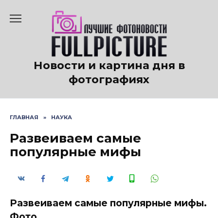
Перейти
к
содержанию
Новости и картина дня в
фотографиях
ГЛАВНАЯ
»
НАУКА
Развеиваем самые
популярные мифы
Развеиваем самые популярные мифы.
Фото.