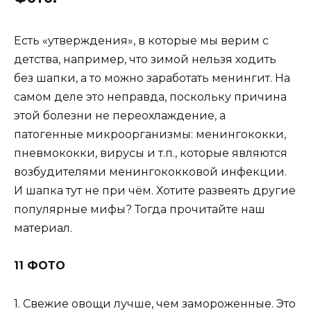
Есть «утверждения», в которые мы верим с
детства, например, что зимой нельзя ходить
без шапки, а то можно заработать менингит. На
самом деле это неправда, поскольку причина
этой болезни не переохлаждение, а
патогенные микроорганизмы: менингококки,
пневмококки, вирусы и т.п., которые являются
возбудителями менингококковой инфекции.
И шапка тут не при чём. Хотите развеять другие
популярные мифы? Тогда прочитайте наш
материал.
11 ФОТО
1. Свежие овощи лучше, чем замороженные. Это