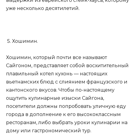
выдержки из еврейского стейк-хауса, которому
уже несколько десятилетий.
5. Хошимин.
Хошимин, который почти все называют
Сайгоном, представляет собой восхитительный
плавильный котел кухонь — настоящих
вьетнамских блюд с слиянием французского и
кантонского вкусов. Чтобы по-настоящему
ощутить кулинарные изыски Сайгона,
посетители должны попробовать уличную еду
города в дополнение к его высококлассным
ресторанам, либо выбрать уроки кулинарии на
дому или гастрономический тур.