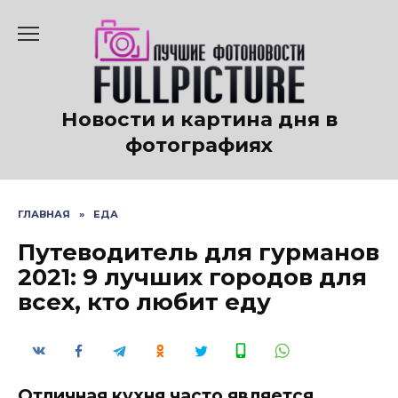
Перейти
к
содержанию
Новости и картина дня в
фотографиях
ГЛАВНАЯ
»
ЕДА
Путеводитель для гурманов
2021: 9 лучших городов для
всех, кто любит еду
Отличная кухня часто является