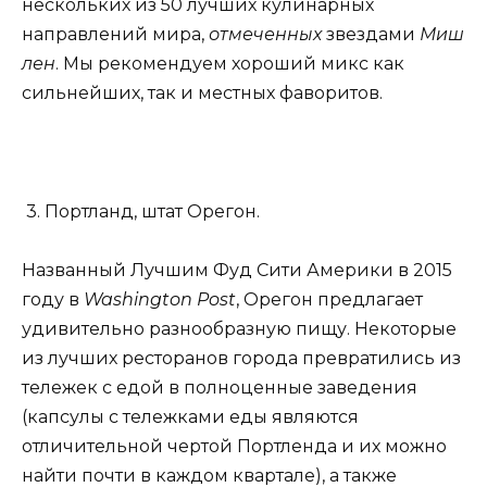
нескольких из 50 лучших кулинарных
направлений мира,
отмеченных
звездами
Миш
лен
. Мы рекомендуем хороший микс как
сильнейших, так и местных фаворитов.
3. Портланд, штат Орегон.
Названный Лучшим Фуд Сити Америки в 2015
году в
Washington Post
, Орегон предлагает
удивительно разнообразную пищу. Некоторые
из лучших ресторанов города превратились из
тележек с едой в полноценные заведения
(капсулы с тележками еды являются
отличительной чертой Портленда и их можно
найти почти в каждом квартале), а также