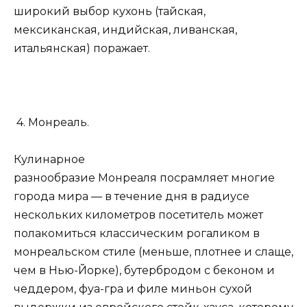
широкий выбор кухонь (тайская,
мексиканская, индийская, ливанская,
итальянская) поражает.
4. Монреаль.
Кулинарное
разнообразие Монреаля посрамляет многие
города мира — в течение дня в радиусе
нескольких километров посетитель может
полакомиться классическим рогаликом в
монреальском стиле (меньше, плотнее и слаще,
чем в Нью-Йорке), бутербродом с беконом и
чеддером, фуа-гра и филе миньон сухой