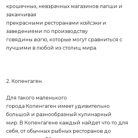
крошечных, невзрачных магазинов лапши и
заканчивая
прекрасными ресторанами
кайсэки
и
заведениями по производству
говядины
вагю,
которые могут сравниться с
лучшими в любой из столиц мира.
2. Копенгаген.
Для такого маленького
города Копенгаген имеет удивительно
большой и разнообразный кулинарный
мир. В Копенгагене каждый найдет что-то для
себя, от обычных рыбных ресторанов до