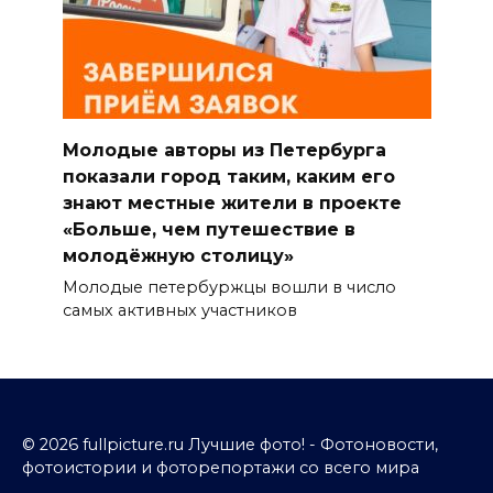
Молодые авторы из Петербурга
показали город таким, каким его
знают местные жители в проекте
«Больше, чем путешествие в
молодёжную столицу»
Молодые петербуржцы вошли в число
самых активных участников
© 2026 fullpicture.ru Лучшие фото! - Фотоновости,
фотоистории и фоторепортажи со всего мира