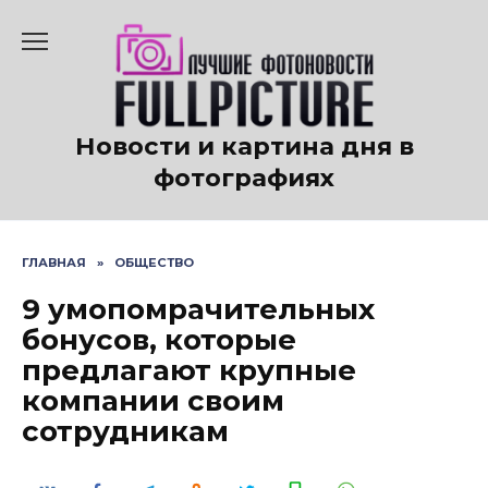
Перейти
к
содержанию
Новости и картина дня в
фотографиях
ГЛАВНАЯ
»
ОБЩЕСТВО
9 умопомрачительных
бонусов, которые
предлагают крупные
компании своим
сотрудникам