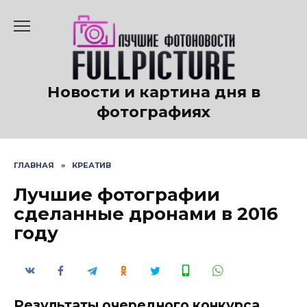
Перейти
к
содержанию
Новости и картина дня в
фотографиях
ГЛАВНАЯ
»
КРЕАТИВ
Лучшие фотографии
сделанные дронами в 2016
году
Результаты очередного конкурса