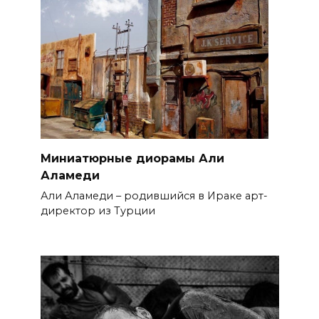
Миниатюрные диорамы Али
Аламеди
Али Аламеди – родившийся в Ираке арт-
директор из Турции