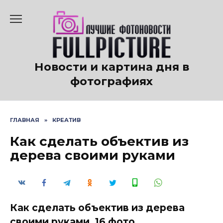
Перейти
к
содержанию
Новости и картина дня в
фотографиях
ГЛАВНАЯ
»
КРЕАТИВ
Как сделать объектив из
дерева своими руками
Как сделать объектив из дерева
своими руками. 16 фото.