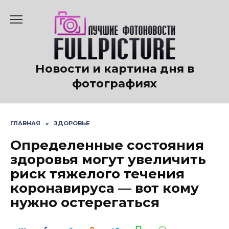
Перейти
к
содержанию
Новости и картина дня в
фотографиях
ГЛАВНАЯ
»
ЗДОРОВЬЕ
Определенные состояния
здоровья могут увеличить
риск тяжелого течения
коронавируса — вот кому
нужно остерегаться