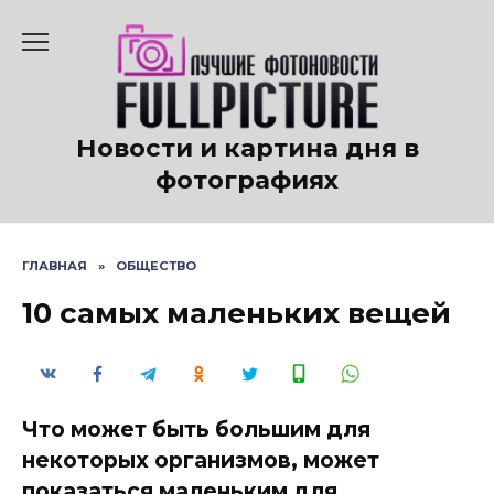
Перейти
к
содержанию
Новости и картина дня в
фотографиях
ГЛАВНАЯ
»
ОБЩЕСТВО
10 самых маленьких вещей
Что может быть большим для
некоторых организмов, может
показаться маленьким для