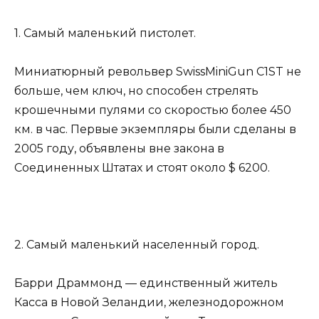
1. Самый маленький пистолет.
Миниатюрный револьвер SwissMiniGun C1ST не
больше, чем ключ, но способен стрелять
крошечными пулями со скоростью более 450
км. в час. Первые экземпляры были сделаны в
2005 году, объявлены вне закона в
Соединенных Штатах и ​​стоят около $ 6200.
2. Самый маленький населенный город.
Барри Драммонд — единственный житель
Касса в Новой Зеландии, железнодорожном