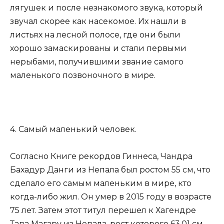
лягушек и после незнакомого звука, который
звучал скорее как насекомое. Их нашли в
листьях на лесной полосе, где они были
хорошо замаскированы и стали первыми
нерыбами, получившими звание самого
маленького позвоночного в мире.
4. Самый маленький человек.
Согласно Книге рекордов Гиннеса, Чандра
Бахадур Данги из Непала был ростом 55 см, что
сделало его самым маленьким в мире, кто
когда-либо жил. Он умер в 2015 году в возрасте
75 лет. Затем этот титул перешел к Хагендре
Тапа Магару из Непала, рост которого 63,01 см.