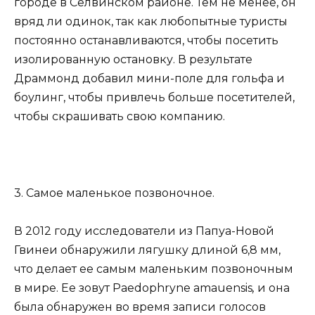
городе в Селвинском районе. Тем не менее, он
вряд ли одинок, так как любопытные туристы
постоянно останавливаются, чтобы посетить
изолированную остановку. В результате
Драммонд добавил мини-поле для гольфа и
боулинг, чтобы привлечь больше посетителей,
чтобы скрашивать свою компанию.
3. Самое маленькое позвоночное.
В 2012 году исследователи из Папуа-Новой
Гвинеи обнаружили лягушку длиной 6,8 мм,
что делает ее самым маленьким позвоночным
в мире. Ее зовут Paedophryne amauensis
,
и она
была обнаружен во время записи голосов