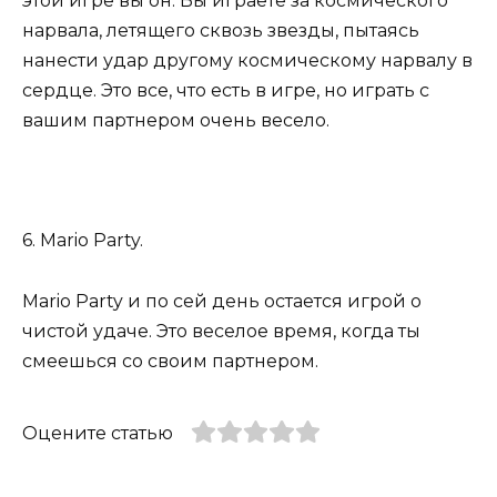
этой игре вы он. Вы играете за космического
нарвала, летящего сквозь звезды, пытаясь
нанести удар другому космическому нарвалу в
сердце. Это все, что есть в игре, но играть с
вашим партнером очень весело.
6. Mario Party.
Mario Party и по сей день остается игрой о
чистой удаче. Это веселое время, когда ты
смеешься со своим партнером.
Оцените статью