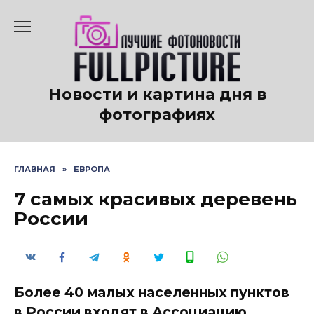
Перейти
к
содержанию
Новости и картина дня в
фотографиях
ГЛАВНАЯ
»
ЕВРОПА
7 самых красивых деревень
России
Более 40 малых населенных пунктов
в России входят в Ассоциацию