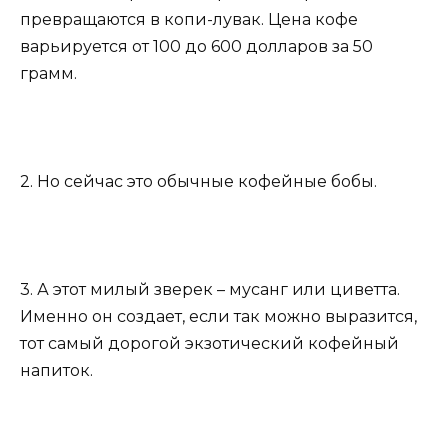
превращаются в копи-лувак. Цена кофе
варьируется от 100 до 600 долларов за 50
грамм.
2. Но сейчас это обычные кофейные бобы.
3. А этот милый зверек – мусанг или циветта.
Именно он создает, если так можно выразится,
тот самый дорогой экзотический кофейный
напиток.