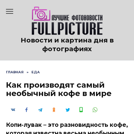
Перейти
к
содержанию
Новости и картина дня в
фотографиях
ГЛАВНАЯ
»
ЕДА
Как производят самый
необычный кофе в мире
Копи-лувак – это разновидность кофе,
которая известна весьма необычным