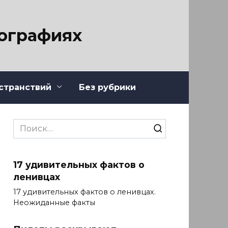
тографиях
странствий
Без рубрики
Search
for:
17 удивительных фактов о
ленивцах
17 удивительных фактов о ленивцах.
Неожиданные факты