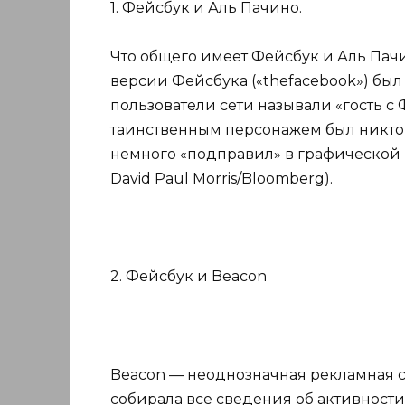
1. Фейсбук и Аль Пачино.
Что общего имеет Фейсбук и Аль Пач
версии Фейсбука («thefacebook») был
пользователи сети называли «гость с 
таинственным персонажем был никто 
немного «подправил» в графической 
David Paul Morris/Bloomberg).
2. Фейсбук и Beacon
Beacon — неоднозначная рекламная с
собирала все сведения об активности 