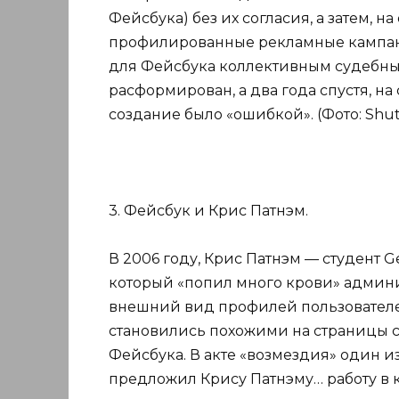
Фейсбука) без их согласия, а затем, 
профилированные рекламные кампании
для Фейсбука коллективным судебным
расформирован, а два года спустя, на
создание было «ошибкой». (Фото: Shutt
3. Фейсбук и Крис Патнэм.
В 2006 году, Крис Патнэм — студент Ge
который «попил много крови» админ
внешний вид профилей пользователей
становились похожими на страницы с
Фейсбука. В акте «возмездия» один 
предложил Крису Патнэму… работу в ко