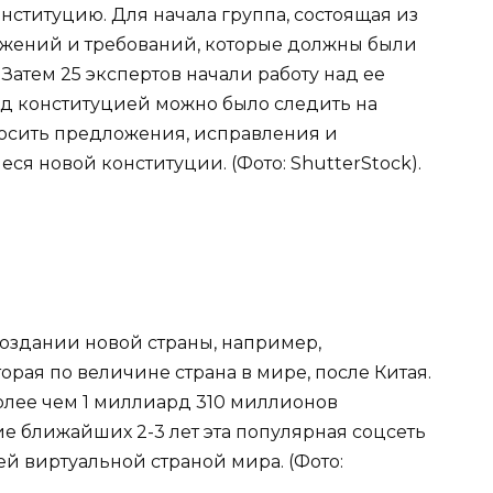
нституцию. Для начала группа, состоящая из
ожений и требований, которые должны были
Затем 25 экспертов начали работу над ее
над конституцией можно было следить на
носить предложения, исправления и
ся новой конституции. (Фото: ShutterStock).
создании новой страны, например,
орая по величине страна в мире, после Китая.
олее чем 1 миллиард 310 миллионов
ние ближайших 2-3 лет эта популярная соцсеть
й виртуальной страной мира. (Фото: