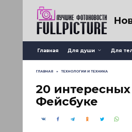
Перейти
к
содержанию
Нов
Главная
Для души
Для те
ГЛАВНАЯ
»
ТЕХНОЛОГИИ И ТЕХНИКА
20 интересных
Фейсбуке