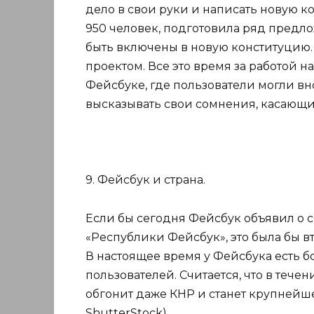
дело в свои руки и написать новую ко
950 человек, подготовила ряд предл
быть включены в новую конституцию. 
проектом. Все это время за работой 
Фейсбуке, где пользователи могли в
высказывать свои сомнения, касающие
9. Фейсбук и страна.
Если бы сегодня Фейсбук объявил о 
«Республики Фейсбук», это была бы вт
В настоящее время у Фейсбука есть б
пользователей. Считается, что в тече
обгонит даже КНР и станет крупнейше
ShutterStock).