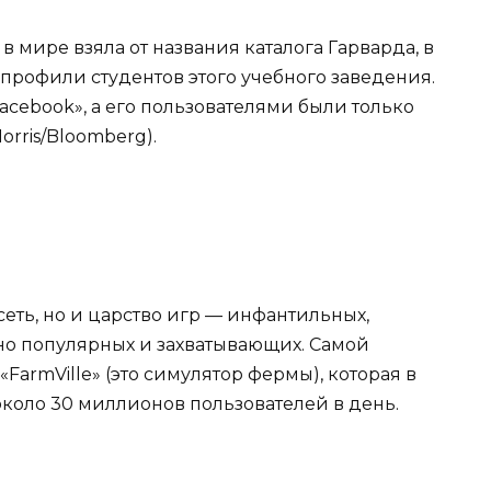
в мире взяла от названия каталога Гарварда, в
профили студентов этого учебного заведения.
acebook», а его пользователями были только
orris/Bloomberg).
сеть, но и царство игр — инфантильных,
йно популярных и захватывающих. Самой
FarmVille» (это симулятор фермы), которая в
около 30 миллионов пользователей в день.