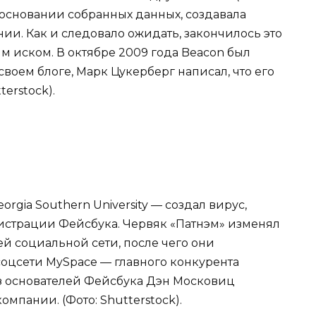
на основании собранных данных, создавала
. Как и следовало ожидать, закончилось это
 иском. В октябре 2009 года Beacon был
 своем блоге, Марк Цукерберг написал, что его
erstock).
orgia Southern University — создал вирус,
истрации Фейсбука. Червяк «Патнэм» изменял
 социальной сети, после чего они
оцсети MySpace — главного конкурента
из основателей Фейсбука Дэн Московиц
мпании. (Фото: Shutterstock).