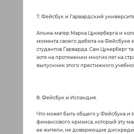
7. Фейсбук и Гарвардский университе
Альма-матер Марка Цукерберга и колы
момента своего дебюта на Фейсбуке 
студентов Гарварда. Сам Цукерберг т
хотя на протяжении многих лет на ст
выпускник этого престижного учебного
8. Фейсбук и Исландия.
Что может быть общего у Фейсбука и
финансового кризиса, который эту ма
ее жители, не доверяющие дискреди