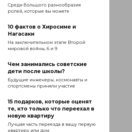
Среди большого разнообразия
ролей, которые вы можете
10 фактов о Хиросиме и
Нагасаки
На заключительном этапе Второй
мировой войны, 6 и 9
Чем занимались советские
дети после школы?
Будущие инженеры, космонавты и
спортсмены приняли участие
15 подарков, которые оценят
те, кто только что переехал в
новую квартиру
Лучшая часть переезда в вашу первую
квартиру или дом