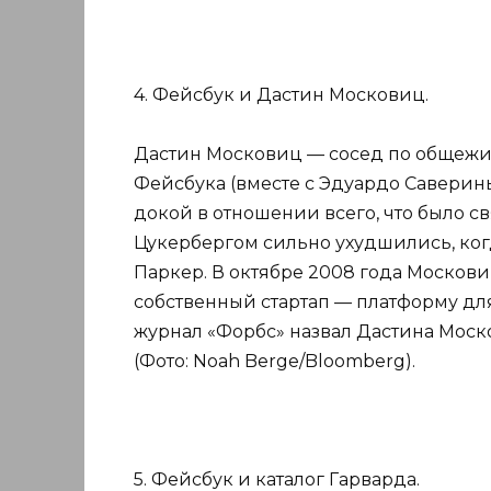
4. Фейсбук и Дастин Московиц.
Дастин Московиц — сосед по общежи
Фейсбука (вместе с Эдуардо Саверин
докой в отношении всего, что было св
Цукербергом сильно ухудшились, ко
Паркер. В октябре 2008 года Москови
собственный стартап — платформу для
журнал «Форбс» назвал Дастина Мос
(Фото: Noah Berge/Bloomberg).
5. Фейсбук и каталог Гарварда.