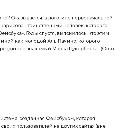
ино? Оказывается, в логотипе первоначальной
 нарисован таинственный человек, которого
Фейсбука». Годы спустя, выяснилось, что этим
иной как молодой Аль Пачино, которого
реадкторе знакомый Марка Цукерберга. (Фото:
истема, созданная Фейсбуком, которая
своих пользователей на других сайтах (вне