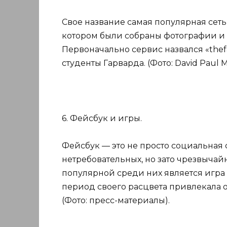
Свое название самая популярная сеть 
котором были собраны фотографии и 
Первоначально сервис назвался «thef
студенты Гарварда. (Фото: David Paul M
6. Фейсбук и игры.
Фейсбук — это не просто социальная 
нетребовательных, но зато чрезвыча
популярной среди них является игра «
период своего расцвета привлекала 
(Фото: пресс-материалы).