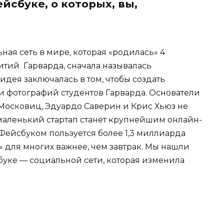
йсбуке, о которых, вы,
ая сеть в мире, которая «родилась» 4
итий Гарварда, сначала называлась
идея заключалась в том, чтобы создать
и фотографий студентов Гарварда. Основатели
Московиц, Эдуардо Саверин и Крис Хьюз не
 маленький стартап станет крупнейшим онлайн-
Фейсбуком пользуется более 1,3 миллиарда
» для многих важнее, чем завтрак. Мы нашли
буке — социальной сети, которая изменила