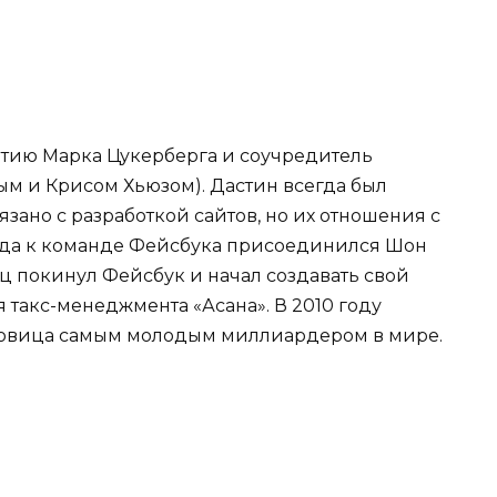
тию Марка Цукерберга и соучредитель
ым и Крисом Хьюзом). Дастин всегда был
язано с разработкой сайтов, но их отношения с
гда к команде Фейсбука присоединился Шон
ц покинул Фейсбук и начал создавать свой
 такс-менеджмента «Асана». В 2010 году
ковица самым молодым миллиардером в мире.