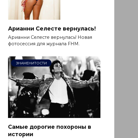
Арианни Селесте вернулась!
Арианни Селесте вернулась! Новая
фотосессия для журнала FHM.
ЗНАМЕНИТОСТИ
Самые дорогие похороны в
истории