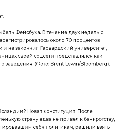
т.
бель Фейсбука. В течение двух недель с
зарегистрировалось около 70 процентов
ак и не закончил Гарвардский университет,
раницах своей соцсети представлялся как
 заведения. (Фото: Brent Lewin/Bloomberg).
 Исландии? Новая конституция. После
ленькую страну едва не привел к банкротству,
тировавшим себя политикам, решили взять