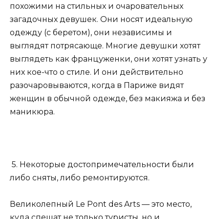
похожими на стильных и очаровательных
загадочных девушек. Они носят идеальную
одежду (с беретом), они независимы и
выглядят потрясающе. Многие девушки хотят
выглядеть как француженки, они хотят узнать у
них кое-что о стиле. И они действительно
разочаровываются, когда в Париже видят
женщин в обычной одежде, без макияжа и без
маникюра.
5. Некоторые достопримечательности были
либо сняты, либо ремонтируются.
Великолепный Le Pont des Arts — это место,
куда спешат не только туристы, но и